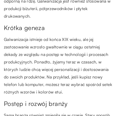
odporną na rdzę. Galwanizacja jest również stosowana w
produkcji biżuterii, półprzewodników i płytek
drukowanych.
Krótka geneza
Galwanizacja istnieje od końca XIX wieku, ale jej
zastosowanie wzrosło gwałtownie w ciągu ostatniej
dekady ze względu na postęp w technologii i procesach
produkcyjnych. Ponadto, żyjemy teraz w czasach, w
których ludzie chcą więcej personalizacji i dostosowania
do swoich produktów. Na przykład, jeśli kupisz nowy
telefon lub komputer, możesz teraz wybrać spośród setek
różnych wzorów i kolorów etui.
Postęp i rozwój branży
Sama branża również zmieniła się w czasie. Stary sposób