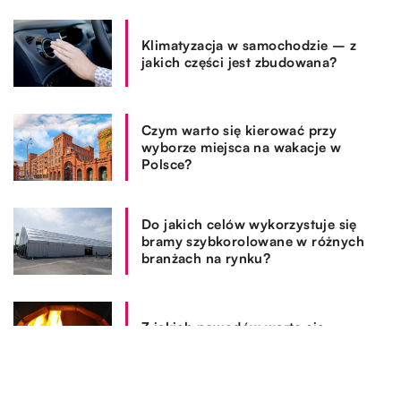
Klimatyzacja w samochodzie – z
jakich części jest zbudowana?
Czym warto się kierować przy
wyborze miejsca na wakacje w
Polsce?
Do jakich celów wykorzystuje się
bramy szybkorolowane w różnych
branżach na rynku?
Z jakich powodów warto się
zdecydować na zakup kominka?