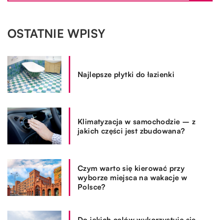
OSTATNIE WPISY
Najlepsze płytki do łazienki
Klimatyzacja w samochodzie – z
jakich części jest zbudowana?
Czym warto się kierować przy
wyborze miejsca na wakacje w
Polsce?
Do jakich celów wykorzystuje się