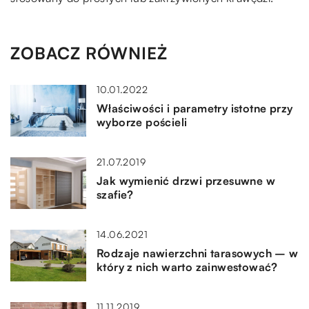
ZOBACZ RÓWNIEŻ
10.01.2022
Właściwości i parametry istotne przy
wyborze pościeli
21.07.2019
Jak wymienić drzwi przesuwne w
szafie?
14.06.2021
Rodzaje nawierzchni tarasowych – w
który z nich warto zainwestować?
11.11.2019