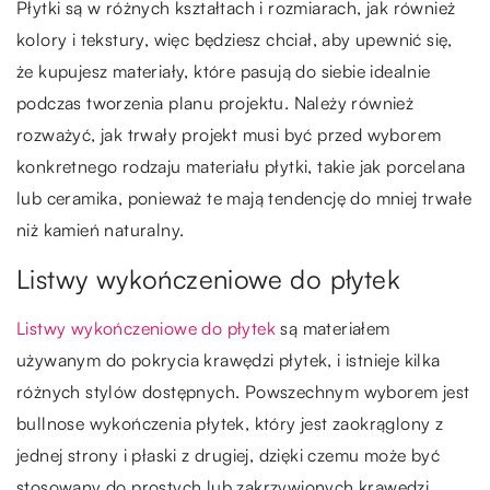
Płytki są w różnych kształtach i rozmiarach, jak również
kolory i tekstury, więc będziesz chciał, aby upewnić się,
że kupujesz materiały, które pasują do siebie idealnie
podczas tworzenia planu projektu. Należy również
rozważyć, jak trwały projekt musi być przed wyborem
konkretnego rodzaju materiału płytki, takie jak porcelana
lub ceramika, ponieważ te mają tendencję do mniej trwałe
niż kamień naturalny.
Listwy wykończeniowe do płytek
Listwy wykończeniowe do płytek
są materiałem
używanym do pokrycia krawędzi płytek, i istnieje kilka
różnych stylów dostępnych. Powszechnym wyborem jest
bullnose wykończenia płytek, który jest zaokrąglony z
jednej strony i płaski z drugiej, dzięki czemu może być
stosowany do prostych lub zakrzywionych krawędzi.