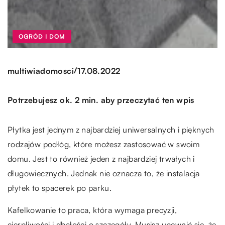
OGRÓD I DOM
/
multiwiadomosci
17.08.2022
Potrzebujesz ok. 2 min. aby przeczytać ten wpis
Płytka jest jednym z najbardziej uniwersalnych i pięknych
rodzajów podłóg, które możesz zastosować w swoim
domu. Jest to również jeden z najbardziej trwałych i
długowiecznych. Jednak nie oznacza to, że instalacja
płytek to spacerek po parku.
Kafelkowanie to praca, która wymaga precyzji,
cierpliwości i dbałości o szczegóły. Musisz upewnić się, że