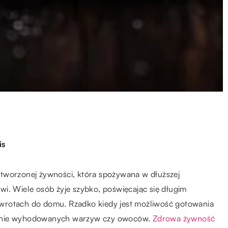
is
rzetworzonej żywności, która spożywana w dłuższej
i. Wiele osób żyje szybko, poświęcając się długim
wrotach do domu. Rzadko kiedy jest możliwość gotowania
elnie wyhodowanych warzyw czy owoców.
Zdrowa żywność