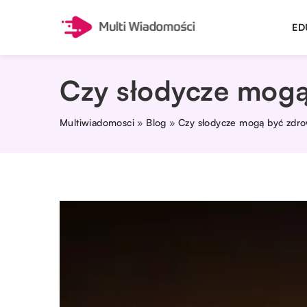
ED
Czy słodycze mog
Multiwiadomosci
»
Blog
»
Czy słodycze mogą być zdr