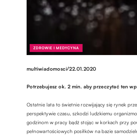
ZDROWIE I MEDYCYNA
/
multiwiadomosci
22.01.2020
Potrzebujesz ok. 2 min. aby przeczytać ten wp
Ostatnie lata to świetnie rozwijający się rynek p
perspektywie czasu, szkodzi ludzkiemu organizmow
godzinom w pracy bądź stojąc w korkach przy po
pełnowartościowych posiłków na bazie samodzi