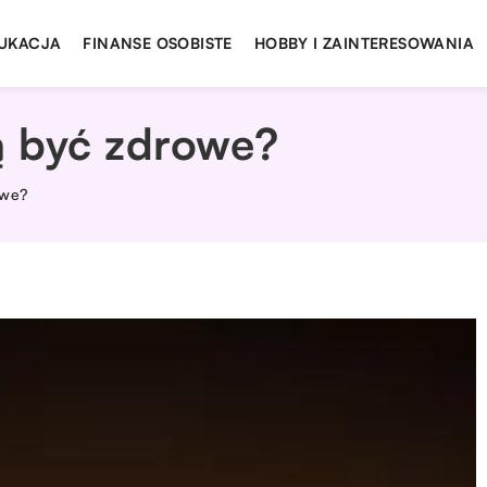
UKACJA
FINANSE OSOBISTE
HOBBY I ZAINTERESOWANIA
ą być zdrowe?
owe?