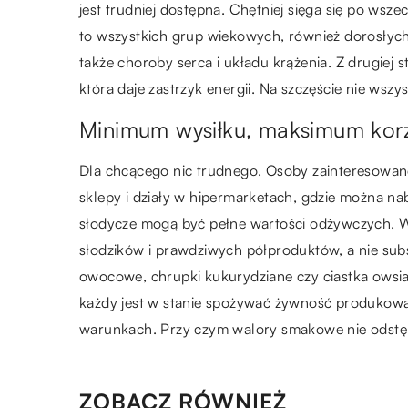
jest trudniej dostępna. Chętniej sięga się po ws
to wszystkich grup wiekowych, również dorosłych.
także choroby serca i układu krążenia. Z drugiej s
która daje zastrzyk energii. Na szczęście nie wszy
Minimum wysiłku, maksimum korz
Dla chcącego nic trudnego. Osoby zainteresowan
sklepy i działy w hipermarketach, gdzie można na
słodycze mogą być pełne wartości odżywczych. Wy
słodzików i prawdziwych półproduktów, a nie sub
owocowe, chrupki kukurydziane czy ciastka owsia
każdy jest w stanie spożywać żywność produkow
warunkach. Przy czym walory smakowe nie odstęp
ZOBACZ RÓWNIEŻ