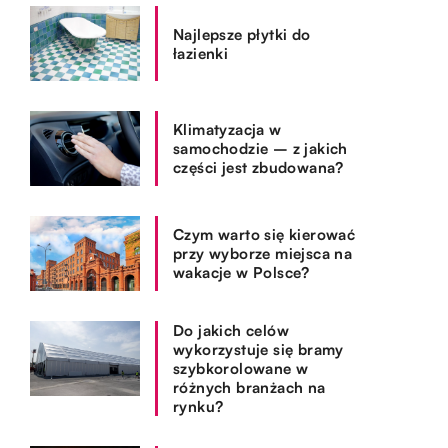
Najlepsze płytki do
łazienki
Klimatyzacja w
samochodzie – z jakich
części jest zbudowana?
Czym warto się kierować
przy wyborze miejsca na
wakacje w Polsce?
Do jakich celów
wykorzystuje się bramy
szybkorolowane w
różnych branżach na
rynku?