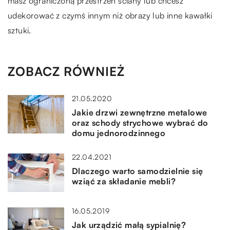
masz ograniczoną przestrzeń ściany lub chcesz
udekorować z czymś innym niż obrazy lub inne kawałki
sztuki.
ZOBACZ RÓWNIEŻ
21.05.2020
Jakie drzwi zewnętrzne metalowe
oraz schody strychowe wybrać do
domu jednorodzinnego
22.04.2021
Dlaczego warto samodzielnie się
wziąć za składanie mebli?
16.05.2019
Jak urządzić małą sypialnię?