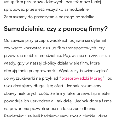
usług firm przeprowadzkowych, czy też może lepiej
spróbować przewieźć wszystko samodzielnie.
Zapraszamy do przeczytania naszego poradnika.
Samodzielnie, czy z pomocą firmy?
Od zawsze przy przeprowadzkach pojawia się dylemat
czy warto korzystać z usług firm transportowych, czy
przewozić meble samodzielnie. Pojawia się on zwłaszcza
wtedy, gdy w naszej okolicy działa wiele firm, które
oferują tanie przeprowadzki. Wystarczy bowiem wpisać
do wyszukiwarki na przykład “
przeprowadzki Morąg
” i od
razu dostajemy długą listę ofert. Jednak rozumiemy
obawy niektórych osób, że firmy takie przewożąc meble
powodują ich uszkodzenia i tak dalej. Jednak dobra firma
na pewno nie pozwoli sobie na takie zaniedbania.
Pamiętajmy, że jeśli będziemy sami znosić ciężkie i duże