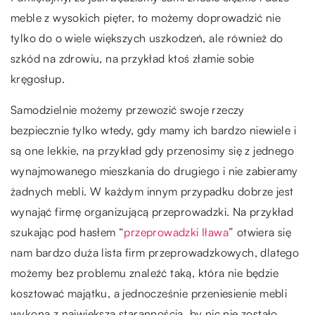
meble z wysokich pięter, to możemy doprowadzić nie
tylko do o wiele większych uszkodzeń, ale również do
szkód na zdrowiu, na przykład ktoś złamie sobie
kręgosłup.
Samodzielnie możemy przewozić swoje rzeczy
bezpiecznie tylko wtedy, gdy mamy ich bardzo niewiele i
są one lekkie, na przykład gdy przenosimy się z jednego
wynajmowanego mieszkania do drugiego i nie zabieramy
żadnych mebli. W każdym innym przypadku dobrze jest
wynająć firmę organizującą przeprowadzki. Na przykład
szukając pod hasłem “
przeprowadzki Iława
” otwiera się
nam bardzo duża lista firm przeprowadzkowych, dlatego
możemy bez problemu znaleźć taką, która nie będzie
kosztować majątku, a jednocześnie przeniesienie mebli
wykona z największą starannością, by nic nie zostało