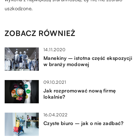
uszkodzone.
ZOBACZ RÓWNIEŻ
14.11.2020
Manekiny – istotna część ekspozycji
w branży modowej
09.10.2021
Jak rozpromować nową firmę
lokalnie?
16.04.2022
Czyste biuro – jak o nie zadbać?