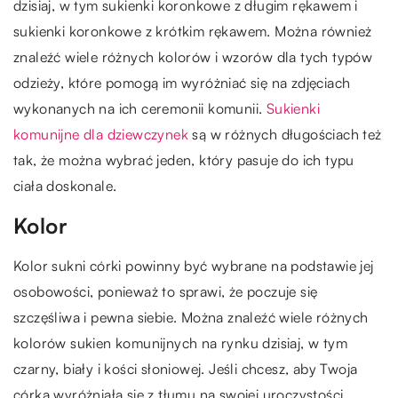
dzisiaj, w tym sukienki koronkowe z długim rękawem i
sukienki koronkowe z krótkim rękawem. Można również
znaleźć wiele różnych kolorów i wzorów dla tych typów
odzieży, które pomogą im wyróżniać się na zdjęciach
wykonanych na ich ceremonii komunii.
Sukienki
komunijne dla dziewczynek
są w różnych długościach też
tak, że można wybrać jeden, który pasuje do ich typu
ciała doskonale.
Kolor
Kolor sukni córki powinny być wybrane na podstawie jej
osobowości, ponieważ to sprawi, że poczuje się
szczęśliwa i pewna siebie. Można znaleźć wiele różnych
kolorów sukien komunijnych na rynku dzisiaj, w tym
czarny, biały i kości słoniowej. Jeśli chcesz, aby Twoja
córka wyróżniała się z tłumu na swojej uroczystości,