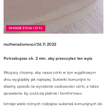
SPOSÓB ŻYCIA I STYL
/
multiwiadomosci
26.11.2022
Potrzebujesz ok. 2 min. aby przeczytać ten wpis
Wszyscy chcemy, aby nasze córki w tym wyjątkowym
dniu wyglądały jak najlepiej. Sukienki komunijne to
idealny sposób na wyrażenie osobowości córki, a także
sprawienie, by czuła się pięknie i komfortowo.
Istnieje wiele różnych rodzajów sukienek komunijnych do