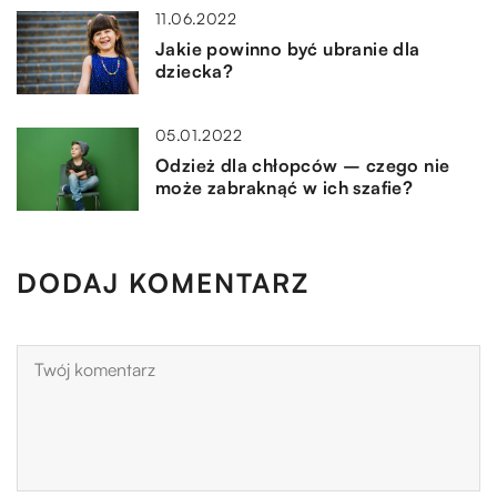
11.06.2022
Jakie powinno być ubranie dla
dziecka?
05.01.2022
Odzież dla chłopców – czego nie
może zabraknąć w ich szafie?
DODAJ KOMENTARZ