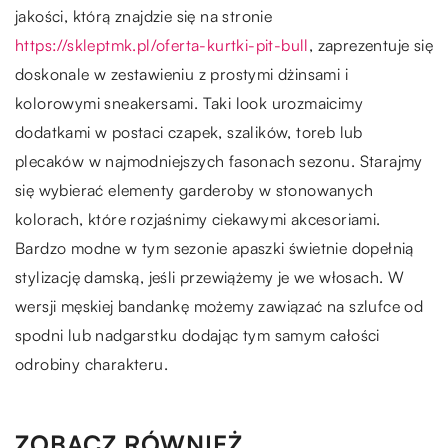
jakości, którą znajdzie się na stronie
https://skleptmk.pl/oferta-kurtki-pit-bull
, zaprezentuje się
doskonale w zestawieniu z prostymi dżinsami i
kolorowymi sneakersami. Taki look urozmaicimy
dodatkami w postaci czapek, szalików, toreb lub
plecaków w najmodniejszych fasonach sezonu. Starajmy
się wybierać elementy garderoby w stonowanych
kolorach, które rozjaśnimy ciekawymi akcesoriami.
Bardzo modne w tym sezonie apaszki świetnie dopełnią
stylizację damską, jeśli przewiążemy je we włosach. W
wersji męskiej bandankę możemy zawiązać na szlufce od
spodni lub nadgarstku dodając tym samym całości
odrobiny charakteru.
ZOBACZ RÓWNIEŻ