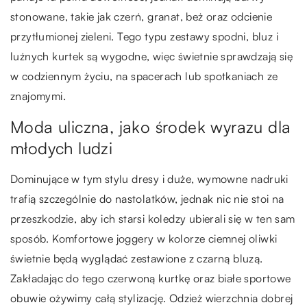
stonowane, takie jak czerń, granat, beż oraz odcienie
przytłumionej zieleni. Tego typu zestawy spodni, bluz i
luźnych kurtek są wygodne, więc świetnie sprawdzają się
w codziennym życiu, na spacerach lub spotkaniach ze
znajomymi.
Moda uliczna, jako środek wyrazu dla
młodych ludzi
Dominujące w tym stylu dresy i duże, wymowne nadruki
trafią szczególnie do nastolatków, jednak nic nie stoi na
przeszkodzie, aby ich starsi koledzy ubierali się w ten sam
sposób. Komfortowe joggery w kolorze ciemnej oliwki
świetnie będą wyglądać zestawione z czarną bluzą.
Zakładając do tego czerwoną kurtkę oraz białe sportowe
obuwie ożywimy całą stylizację. Odzież wierzchnia dobrej