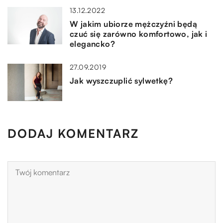
13.12.2022
W jakim ubiorze mężczyźni będą
czuć się zarówno komfortowo, jak i
elegancko?
27.09.2019
Jak wyszczuplić sylwetkę?
DODAJ KOMENTARZ