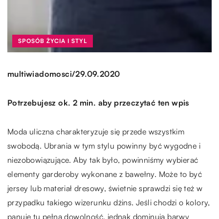
SPOSÓB ŻYCIA I STYL
/
multiwiadomosci
29.09.2020
Potrzebujesz ok. 2 min. aby przeczytać ten wpis
Moda uliczna charakteryzuje się przede wszystkim
swobodą. Ubrania w tym stylu powinny być wygodne i
niezobowiązujące. Aby tak było, powinniśmy wybierać
elementy garderoby wykonane z bawełny. Może to być
jersey lub materiał dresowy, świetnie sprawdzi się też w
przypadku takiego wizerunku dżins. Jeśli chodzi o kolory,
panuje tu pełna dowolność, jednak dominują barwy