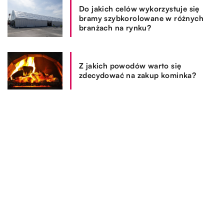
Do jakich celów wykorzystuje się
bramy szybkorolowane w różnych
branżach na rynku?
Z jakich powodów warto się
zdecydować na zakup kominka?
REKOMENDOWANE
ZDROWIE I MEDYCYNA