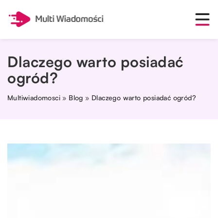
Dlaczego warto posiadać
ogród?
Multiwiadomosci
»
Blog
»
Dlaczego warto posiadać ogród?