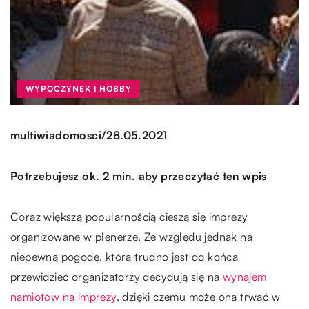
WYPOCZYNEK I HOBBY
/
multiwiadomosci
28.05.2021
Potrzebujesz ok. 2 min. aby przeczytać ten wpis
Coraz większą popularnością cieszą się imprezy
organizowane w plenerze. Ze względu jednak na
niepewną pogodę, którą trudno jest do końca
przewidzieć organizatorzy decydują się na
wynajem
namiotów na imprezy
, dzięki czemu może ona trwać w