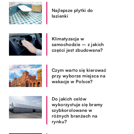
Najlepsze płytki do
łazienki
Klimatyzacja w
samochodzie – z jakich
części jest zbudowana?
Czym warto się kierować
przy wyborze miejsca na
wakacje w Polsce?
Do jakich celów
wykorzystuje się bramy
szybkorolowane w
różnych branżach na
rynku?