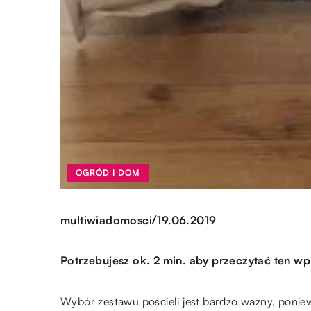
OGRÓD I DOM
/
multiwiadomosci
19.06.2019
Potrzebujesz ok. 2 min. aby przeczytać ten wp
Wybór zestawu pościeli jest bardzo ważny, poniew