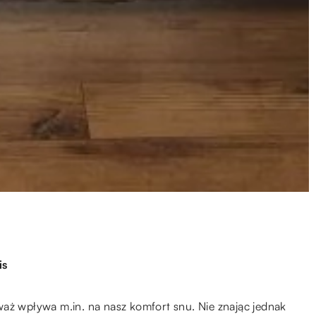
is
aż wpływa m.in. na nasz komfort snu. Nie znając jednak