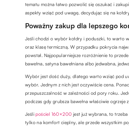
tematu można łatwo pozwolić się oszukać i zakup
aspekty wziąć pod uwagę, decydując się na kołdry
Poważny zakup dla lepszego ko
Jeśli chodzi o wybór kołdry i poduszki, to warto 
oraz klasę termiczną. W przypadku pokrycia najwa
powstał. Najpopularniejsze rozróżnienie to przede
bawełna, satyna bawełniana albo jedwabna, jedwa
Wybór jest dość duży, dlatego warto wziąć pod uw
wybór. Jednym z nich jest oczywiście cena. Ponad
przepuszczalność w zależności od pory roku. Jed
podczas gdy grubsza bawełna właściwie ogrzeje z
Jeśli
pościel 160×200
jest już wybrana, to trzeba
tylko na komfort cieplny, ale przede wszystkim poj