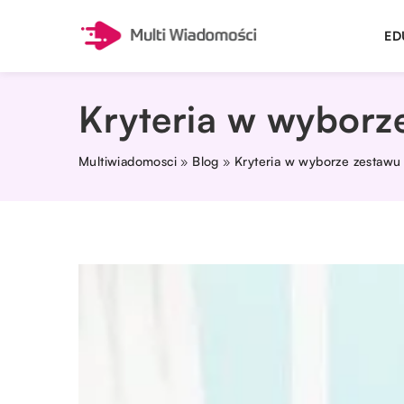
ED
Kryteria w wyborze
Multiwiadomosci
»
Blog
»
Kryteria w wyborze zestawu 