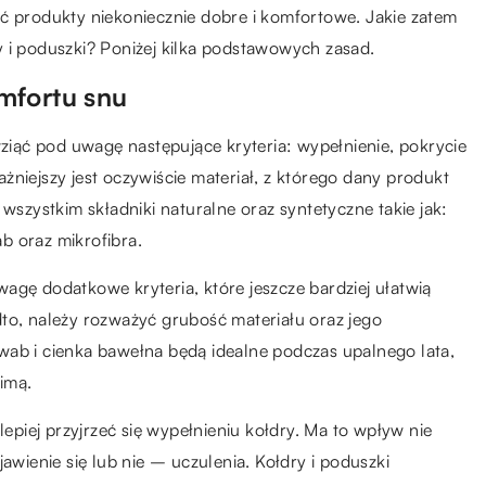
ić produkty niekoniecznie dobre i komfortowe. Jakie zatem
 i poduszki? Poniżej kilka podstawowych zasad.
mfortu snu
wziąć pod uwagę następujące kryteria: wypełnienie, pokrycie
żniejszy jest oczywiście materiał, z którego dany produkt
 wszystkim składniki naturalne oraz syntetyczne takie jak:
b oraz mikrofibra.
agę dodatkowe kryteria, które jeszcze bardziej ułatwią
to, należy rozważyć grubość materiału oraz jego
wab i cienka bawełna będą idealne podczas upalnego lata,
imą.
 lepiej przyjrzeć się wypełnieniu kołdry. Ma to wpływ nie
awienie się lub nie – uczulenia. Kołdry i poduszki