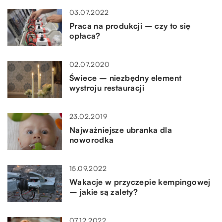
03.07.2022
Praca na produkcji – czy to się
opłaca?
02.07.2020
Świece – niezbędny element
wystroju restauracji
23.02.2019
Najważniejsze ubranka dla
noworodka
15.09.2022
Wakacje w przyczepie kempingowej
– jakie są zalety?
07.12.2022