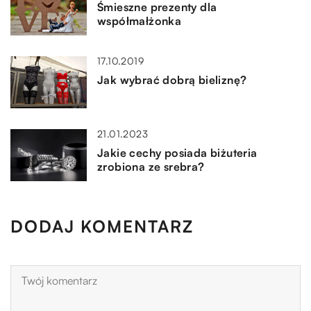
Śmieszne prezenty dla
współmałżonka
17.10.2019
Jak wybrać dobrą bieliznę?
21.01.2023
Jakie cechy posiada biżuteria
zrobiona ze srebra?
DODAJ KOMENTARZ