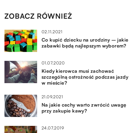
ZOBACZ RÓWNIEŻ
02.11.2021
Co kupić dziecku na urodziny – jakie
zabawki będą najlepszym wyborem?
01.07.2020
Kiedy kierowca musi zachować
szczególną ostrożność podczas jazdy
w mieście?
21.09.2021
Na jakie cechy warto zwrócić uwagę
przy zakupie kawy?
24.07.2019