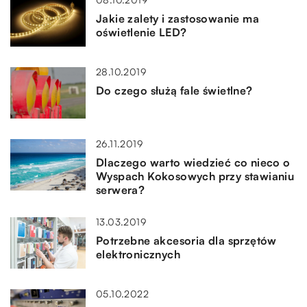
Jakie zalety i zastosowanie ma
oświetlenie LED?
28.10.2019
Do czego służą fale świetlne?
26.11.2019
Dlaczego warto wiedzieć co nieco o
Wyspach Kokosowych przy stawianiu
serwera?
13.03.2019
Potrzebne akcesoria dla sprzętów
elektronicznych
05.10.2022