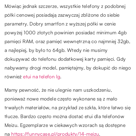
Mówiąc jednak szczerze, wszystkie telefony z podobnej
półki cenowej posiadają zazwyczaj zbliżone do siebie
parametry. Dobry smartfon z wyższej półki w cenie
powyżej 1000 złotych powinien posiadać minimum 4gb
pamięci RAM, oraz pamięć wewnętrzną co najmniej 32gb,
a najlepiej, by było to 64gb. Wtedy nie musimy
dokupywać do telefonu dodatkowej karty pamięci. Gdy
nabywamy drogi model, pamiętajmy, by dokupić do niego
również
etui na telefon lg
.
Mamy pewność, że nie ulegnie nam uszkodzeniu,
ponieważ nowe modele często wykonane są z mało
trwałych materiałów, na przykład ze szkła, które łatwo się
tłucze. Bardzo często można dostać etui dla telefonów
Meizu. Egzemplarze w ciekawych wzorach są dostępne
na
https://funnycase.pl/produkty/14-meizu
.