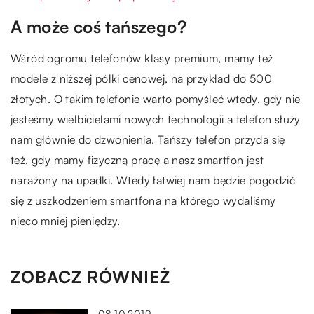
A może coś tańszego?
Wśród ogromu telefonów klasy premium, mamy też
modele z niższej półki cenowej, na przykład do 500
złotych. O takim telefonie warto pomyśleć wtedy, gdy nie
jesteśmy wielbicielami nowych technologii a telefon służy
nam głównie do dzwonienia. Tańszy telefon przyda się
też, gdy mamy fizyczną pracę a nasz smartfon jest
narażony na upadki. Wtedy łatwiej nam będzie pogodzić
się z uszkodzeniem smartfona na którego wydaliśmy
nieco mniej pieniędzy.
ZOBACZ RÓWNIEŻ
08.10.2019