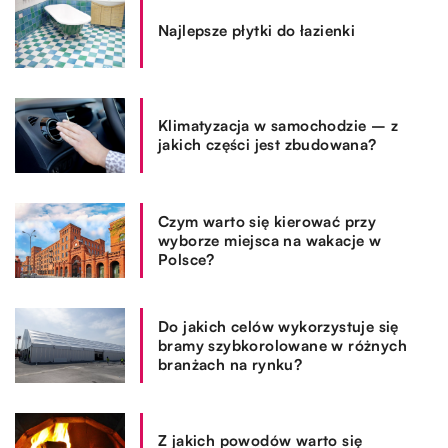
Najlepsze płytki do łazienki
Klimatyzacja w samochodzie – z
jakich części jest zbudowana?
Czym warto się kierować przy
wyborze miejsca na wakacje w
Polsce?
Do jakich celów wykorzystuje się
bramy szybkorolowane w różnych
branżach na rynku?
Z jakich powodów warto się