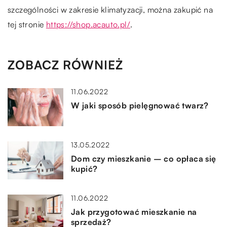
szczególności w zakresie klimatyzacji, można zakupić na
tej stronie
https://shop.acauto.pl/
.
ZOBACZ RÓWNIEŻ
11.06.2022
W jaki sposób pielęgnować twarz?
13.05.2022
Dom czy mieszkanie – co opłaca się
kupić?
11.06.2022
Jak przygotować mieszkanie na
sprzedaż?