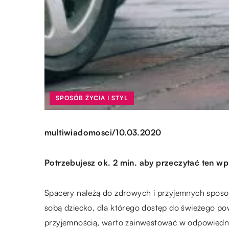
SPOSÓB ŻYCIA I STYL
/
multiwiadomosci
10.03.2020
Potrzebujesz ok. 2 min. aby przeczytać ten wp
Spacery należą do zdrowych i przyjemnych spos
sobą dziecko, dla którego dostęp do świeżego pow
przyjemnością, warto zainwestować w odpowiedni