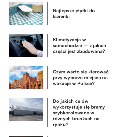
Najlepsze płytki do
łazienki
Klimatyzacja w
samochodzie – z jakich
części jest zbudowana?
Czym warto się kierować
przy wyborze miejsca na
wakacje w Polsce?
Do jakich celów
wykorzystuje się bramy
szybkorolowane w
różnych branżach na
rynku?