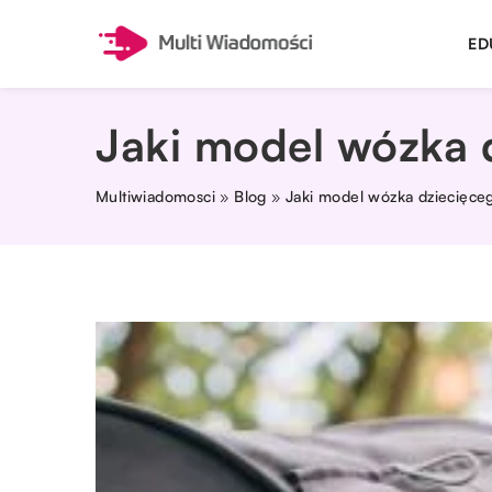
ED
Jaki model wózka 
Multiwiadomosci
»
Blog
»
Jaki model wózka dziecięce