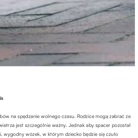
is
obów na spędzanie wolnego czasu. Rodzice mogą zabrać ze
ietrza jest szczególnie ważny. Jednak aby spacer pozostał
, wygodny wózek, w którym dziecko będzie się czuło