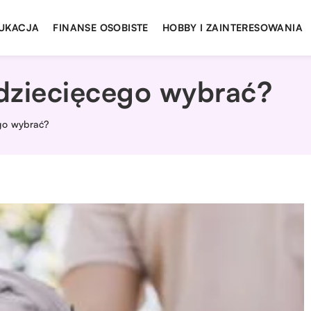
UKACJA
FINANSE OSOBISTE
HOBBY I ZAINTERESOWANIA
dziecięcego wybrać?
go wybrać?