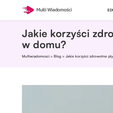
ED
Jakie korzyści zdr
w domu?
Multiwiadomosci
»
Blog
»
Jakie korzyści zdrowotne pł