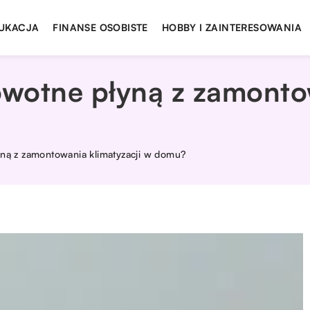
UKACJA
FINANSE OSOBISTE
HOBBY I ZAINTERESOWANIA
owotne płyną z zamonto
yną z zamontowania klimatyzacji w domu?