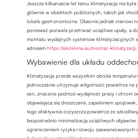
Jeszcze kilkanaście lat temu klimatyzacja nie był
głównie w obiektach publicznych, takich jak cho
lokale gastronomiczne. Obecnie jednak stanowi 
ponieważ pozwala przetrwać uciążliwe upały, a 
montażu wydajnych systemów klimatyzacyjnych spe
adresem
https://ekoklima.eu/montaz-klimatyzacji
.
Wybawienie dla układu oddech
Klimatyzacja przede wszystkim obniża temperatur
jednocześnie utrzymuje wilgotność powietrza na
sen, znacznie podnosi wydajność pracy i chroni or
objawiającą się dreszczami, zapaleniem spojówe
tego efektywnie oczyszcza powietrze ze szkodliwyc
bezpośrednio minimalizacją uciążliwych objawów
ograniczeniem ryzyka rozwoju zaawansowanych 