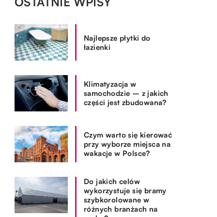
OSTATNIE WPISY
Najlepsze płytki do
łazienki
Klimatyzacja w
samochodzie – z jakich
części jest zbudowana?
Czym warto się kierować
przy wyborze miejsca na
wakacje w Polsce?
Do jakich celów
wykorzystuje się bramy
szybkorolowane w
różnych branżach na