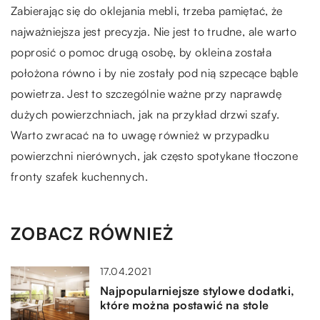
Zabierając się do oklejania mebli, trzeba pamiętać, że
najważniejsza jest precyzja. Nie jest to trudne, ale warto
poprosić o pomoc drugą osobę, by okleina została
położona równo i by nie zostały pod nią szpecące bąble
powietrza. Jest to szczególnie ważne przy naprawdę
dużych powierzchniach, jak na przykład drzwi szafy.
Warto zwracać na to uwagę również w przypadku
powierzchni nierównych, jak często spotykane tłoczone
fronty szafek kuchennych.
ZOBACZ RÓWNIEŻ
17.04.2021
Najpopularniejsze stylowe dodatki,
które można postawić na stole