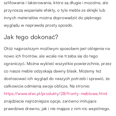
szlifowania i lakierowania, które są długie i mozolne, ale
przynoszą wspaniałe efekty, o tyle meble ze sklejki lub
innych materiałów można doprowadzić do pięknego
wyglądu w naprawdę prosty sposób.
Jak tego dokonać?
Otóż najprostszym możliwym sposobem jest oklejenie na
nowo ich frontów, ale wcale nie trzeba się do tego
ograniczyć. Można wykleić wszystkie powierzchnie, przez
co nasze meble odzyskają dawny blask. Możemy też
dostosować ich wygląd do naszych potrzeb i sprawić, że
całkowicie odmienią swoje oblicze. Na stronie:
https://www.elwi.pl/produkty/28/fronty-meblowe.html
znajdziecie najróżniejsze opcje, zarówno imitujące
prawdziwe drewno, jak i nie mające z nim nic wspólnego.