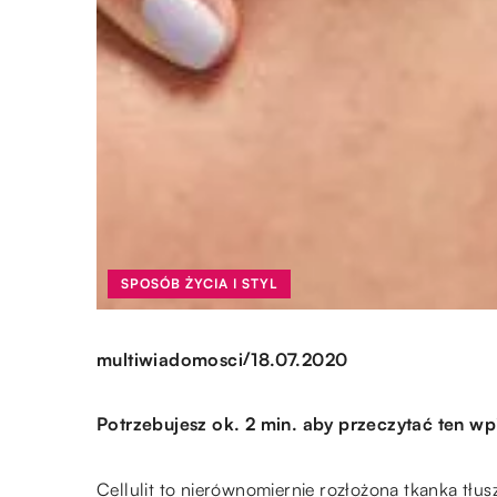
SPOSÓB ŻYCIA I STYL
/
multiwiadomosci
18.07.2020
Potrzebujesz ok. 2 min. aby przeczytać ten wp
Cellulit to nierównomiernie rozłożona tkanka tłu