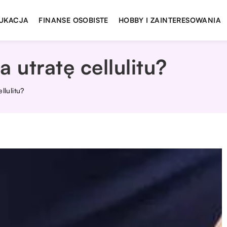
UKACJA
FINANSE OSOBISTE
HOBBY I ZAINTERESOWANIA
 utratę cellulitu?
llulitu?