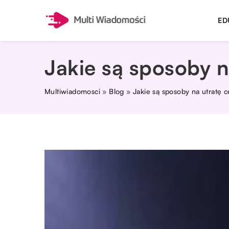
ED
Jakie są sposoby na
Multiwiadomosci
»
Blog
»
Jakie są sposoby na utratę ce