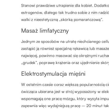
Stanowi prawdziwe utrapienie dla kobiet. Dodatk
estrogenów, dlatego tak trudno sobie z nim radzić
walki z nieestetyczną „skórką pomarańczową”.
Masaż limfatyczny
Jednym ze sposobów na utratę niechcianego cellu
zastąpić ją również specjalną rękawicą lub masaże
najwięcej, powinno masować się okrężnymi rucham
„grudek”, poprawę krążenia oraz ujędrnienie skór
Elektrostymulacja mięśni
W ostatnim czasie coraz większą popularnością ci
ćwicząca ubierana jest w strój wyposażony w ele
wspomagają one pracę mózgu, który wysyła impu
zapewnia więc wydajniejszą pracę – 20 minut tak