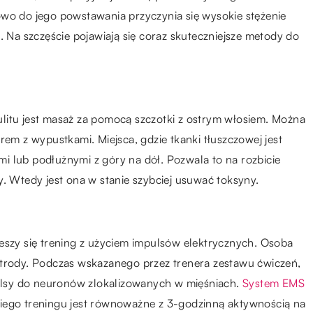
owo do jego powstawania przyczynia się wysokie stężenie
. Na szczęście pojawiają się coraz skuteczniejsze metody do
litu jest masaż za pomocą szczotki z ostrym włosiem. Można
rem z wypustkami. Miejsca, gdzie tkanki tłuszczowej jest
i lub podłużnymi z góry na dół. Pozwala to na rozbicie
y. Wtedy jest ona w stanie szybciej usuwać toksyny.
eszy się trening z użyciem impulsów elektrycznych. Osoba
ktrody. Podczas wskazanego przez trenera zestawu ćwiczeń,
lsy do neuronów zlokalizowanych w mięśniach.
System EMS
iego treningu jest równoważne z 3-godzinną aktywnością na