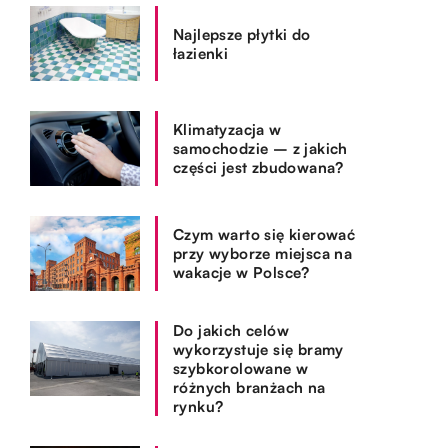
Najlepsze płytki do
łazienki
Klimatyzacja w
samochodzie – z jakich
części jest zbudowana?
Czym warto się kierować
przy wyborze miejsca na
wakacje w Polsce?
Do jakich celów
wykorzystuje się bramy
szybkorolowane w
różnych branżach na
rynku?