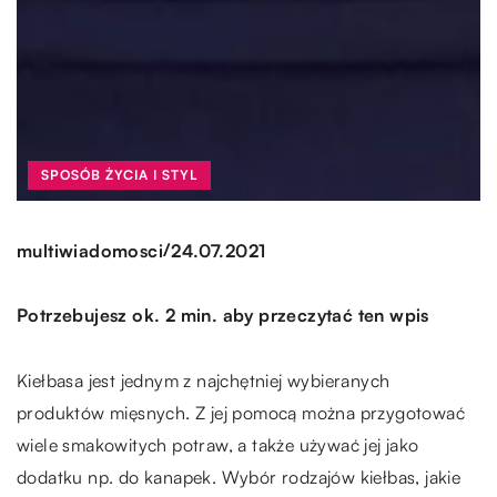
SPOSÓB ŻYCIA I STYL
/
multiwiadomosci
24.07.2021
Potrzebujesz ok. 2 min. aby przeczytać ten wpis
Kiełbasa jest jednym z najchętniej wybieranych
produktów mięsnych. Z jej pomocą można przygotować
wiele smakowitych potraw, a także używać jej jako
dodatku np. do kanapek. Wybór rodzajów kiełbas, jakie