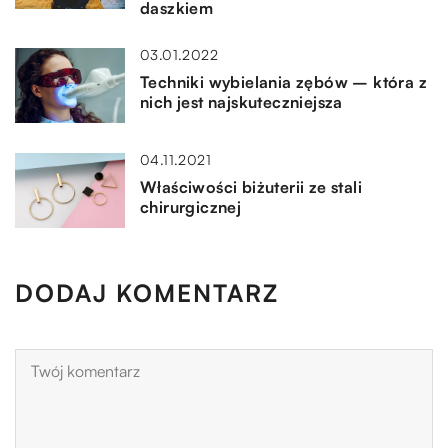
daszkiem
03.01.2022
Techniki wybielania zębów – która z
nich jest najskuteczniejsza
04.11.2021
Właściwości biżuterii ze stali
chirurgicznej
DODAJ KOMENTARZ