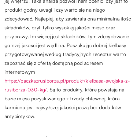
jej wnętrzu. Taka analiza pozwoli nam ocenić, czy jest to
produkt godny uwagi i czy warto się na niego
zdecydować. Najlepiej, aby zawierała ona minimalną ilość
składników, czyli tylko wysokiej jakości mięso oraz
przyprawy. Im więcej jest składników, tym zdecydowanie
gorszej jakości jest wędlina. Poszukując dobrej kiełbasy
przygotowywanej według tradycyjnych receptur warto
zapoznać się z ofertą dostępną pod adresem
internetowym
https://paczkazrusiborza.pl/produkt/kielbasa-swojska-z-
rusiborza-030-kg/
. Są to produkty, które powstają na
bazie mięsa pozyskiwanego z trzody chlewnej, która
karmiona jest najwyższej jakości paszą bez dodatków
antybiotyków.