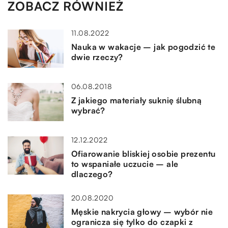
ZOBACZ RÓWNIEŻ
11.08.2022
Nauka w wakacje – jak pogodzić te
dwie rzeczy?
06.08.2018
Z jakiego materiały suknię ślubną
wybrać?
12.12.2022
Ofiarowanie bliskiej osobie prezentu
to wspaniałe uczucie – ale
dlaczego?
20.08.2020
Męskie nakrycia głowy – wybór nie
ogranicza się tylko do czapki z