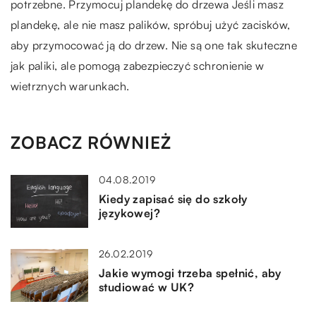
potrzebne. Przymocuj plandekę do drzewa Jeśli masz
plandekę, ale nie masz palików, spróbuj użyć zacisków,
aby przymocować ją do drzew. Nie są one tak skuteczne
jak paliki, ale pomogą zabezpieczyć schronienie w
wietrznych warunkach.
ZOBACZ RÓWNIEŻ
04.08.2019
Kiedy zapisać się do szkoły
językowej?
26.02.2019
Jakie wymogi trzeba spełnić, aby
studiować w UK?