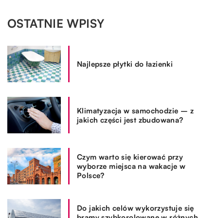
OSTATNIE WPISY
Najlepsze płytki do łazienki
Klimatyzacja w samochodzie – z
jakich części jest zbudowana?
Czym warto się kierować przy
wyborze miejsca na wakacje w
Polsce?
Do jakich celów wykorzystuje się
bramy szybkorolowane w różnych