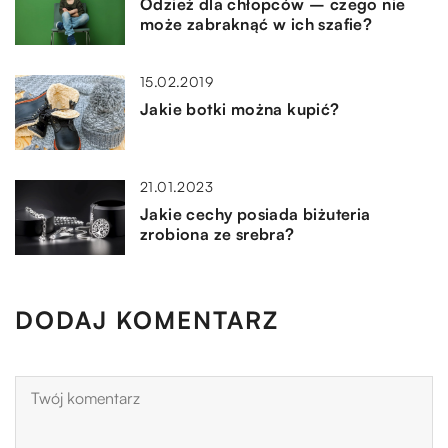
Odzież dla chłopców – czego nie
może zabraknąć w ich szafie?
15.02.2019
Jakie botki można kupić?
21.01.2023
Jakie cechy posiada biżuteria
zrobiona ze srebra?
DODAJ KOMENTARZ