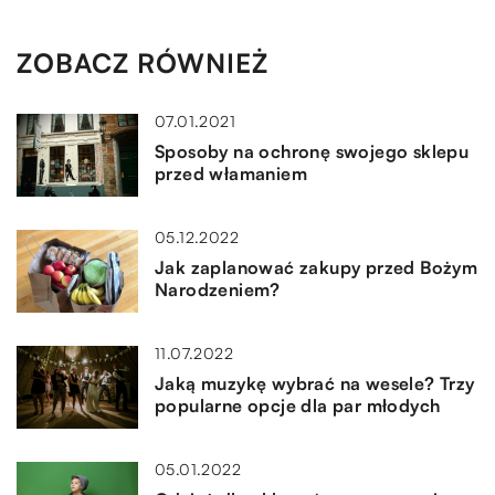
ZOBACZ RÓWNIEŻ
07.01.2021
Sposoby na ochronę swojego sklepu
przed włamaniem
05.12.2022
Jak zaplanować zakupy przed Bożym
Narodzeniem?
11.07.2022
Jaką muzykę wybrać na wesele? Trzy
popularne opcje dla par młodych
05.01.2022