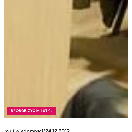
SPOSÓB ŻYCIA I STYL
/
multiwiadomosci
24.12.2019