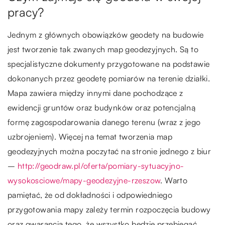
pracy?
Jednym z głównych obowiązków geodety na budowie
jest tworzenie tak zwanych map geodezyjnych. Są to
specjalistyczne dokumenty przygotowane na podstawie
dokonanych przez geodetę pomiarów na terenie działki.
Mapa zawiera między innymi dane pochodzące z
ewidencji gruntów oraz budynków oraz potencjalną
formę zagospodarowania danego terenu (wraz z jego
uzbrojeniem). Więcej na temat tworzenia map
geodezyjnych można poczytać na stronie jednego z biur
–
http://geodraw.pl/oferta/pomiary-sytuacyjno-
wysokosciowe/mapy-geodezyjne-rzeszow
. Warto
pamiętać, że od dokładności i odpowiedniego
przygotowania mapy zależy termin rozpoczęcia budowy
oraz gwarancja tego, że wszystko będzie przebiegać