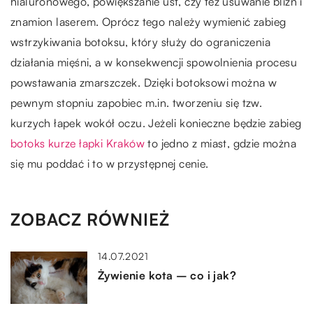
hialuronowego, powiększanie ust, czy też usuwanie blizn i
znamion laserem. Oprócz tego należy wymienić zabieg
wstrzykiwania botoksu, który służy do ograniczenia
działania mięśni, a w konsekwencji spowolnienia procesu
powstawania zmarszczek. Dzięki botoksowi można w
pewnym stopniu zapobiec m.in. tworzeniu się tzw.
kurzych łapek wokół oczu. Jeżeli konieczne będzie zabieg
botoks kurze łapki Kraków
to jedno z miast, gdzie można
się mu poddać i to w przystępnej cenie.
ZOBACZ RÓWNIEŻ
14.07.2021
Żywienie kota – co i jak?