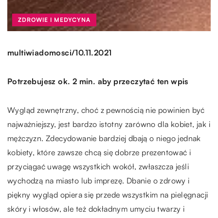
ZDROWIE I MEDYCYNA
/
multiwiadomosci
10.11.2021
Potrzebujesz ok. 2 min. aby przeczytać ten wpis
Wygląd zewnętrzny, choć z pewnością nie powinien być
najważniejszy, jest bardzo istotny zarówno dla kobiet, jak i
mężczyzn. Zdecydowanie bardziej dbają o niego jednak
kobiety, które zawsze chcą się dobrze prezentować i
przyciągać uwagę wszystkich wokół, zwłaszcza jeśli
wychodzą na miasto lub imprezę. Dbanie o zdrowy i
piękny wygląd opiera się przede wszystkim na pielęgnacji
skóry i włosów, ale też dokładnym umyciu twarzy i