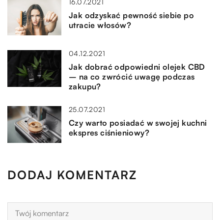
16.07.2021
Jak odzyskać pewność siebie po
utracie włosów?
04.12.2021
Jak dobrać odpowiedni olejek CBD
– na co zwrócić uwagę podczas
zakupu?
25.07.2021
Czy warto posiadać w swojej kuchni
ekspres ciśnieniowy?
DODAJ KOMENTARZ