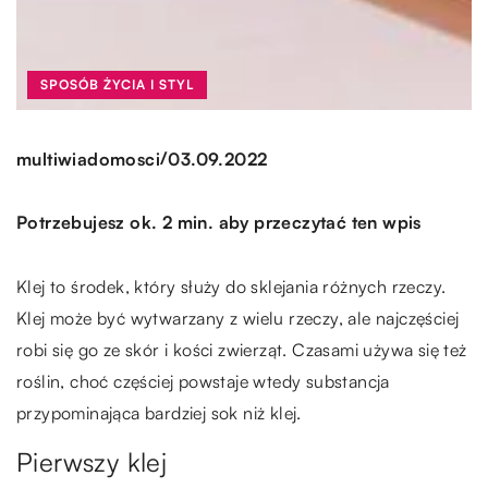
SPOSÓB ŻYCIA I STYL
/
multiwiadomosci
03.09.2022
Potrzebujesz ok. 2 min. aby przeczytać ten wpis
Klej to środek, który służy do sklejania różnych rzeczy.
Klej może być wytwarzany z wielu rzeczy, ale najczęściej
robi się go ze skór i kości zwierząt. Czasami używa się też
roślin, choć częściej powstaje wtedy substancja
przypominająca bardziej sok niż klej.
Pierwszy klej