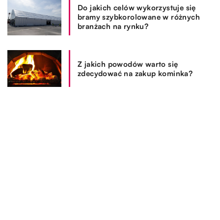
Do jakich celów wykorzystuje się
bramy szybkorolowane w różnych
branżach na rynku?
Z jakich powodów warto się
zdecydować na zakup kominka?
REKOMENDOWANE
OGRÓD I DOM
17.05.2020