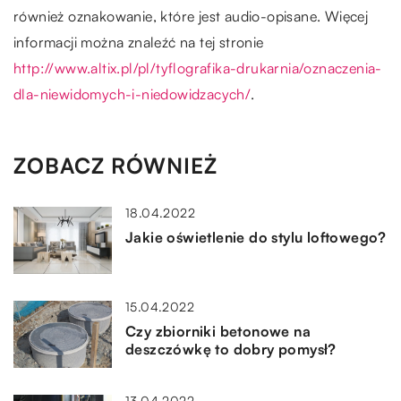
również oznakowanie, które jest audio-opisane. Więcej
informacji można znaleźć na tej stronie
http://www.altix.pl/pl/tyflografika-drukarnia/oznaczenia-
dla-niewidomych-i-niedowidzacych/
.
ZOBACZ RÓWNIEŻ
18.04.2022
Jakie oświetlenie do stylu loftowego?
15.04.2022
Czy zbiorniki betonowe na
deszczówkę to dobry pomysł?
13.04.2022