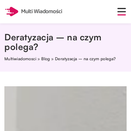
Deratyzacja – na czym
polega?
Multiwiadomosci
»
Blog
»
Deratyzacja – na czym polega?