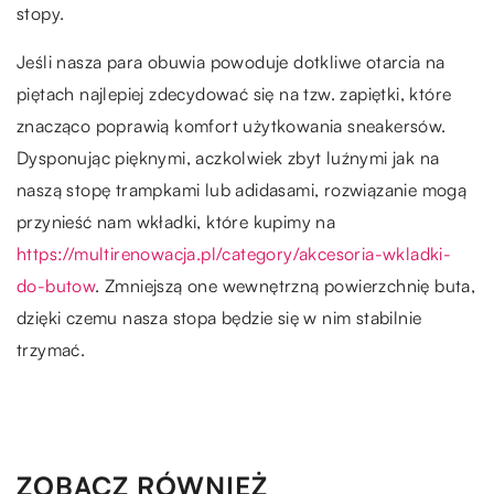
stopy.
Jeśli nasza para obuwia powoduje dotkliwe otarcia na
piętach najlepiej zdecydować się na tzw. zapiętki, które
znacząco poprawią komfort użytkowania sneakersów.
Dysponując pięknymi, aczkolwiek zbyt luźnymi jak na
naszą stopę trampkami lub adidasami, rozwiązanie mogą
przynieść nam wkładki, które kupimy na
https://multirenowacja.pl/category/akcesoria-wkladki-
do-butow
. Zmniejszą one wewnętrzną powierzchnię buta,
dzięki czemu nasza stopa będzie się w nim stabilnie
trzymać.
ZOBACZ RÓWNIEŻ