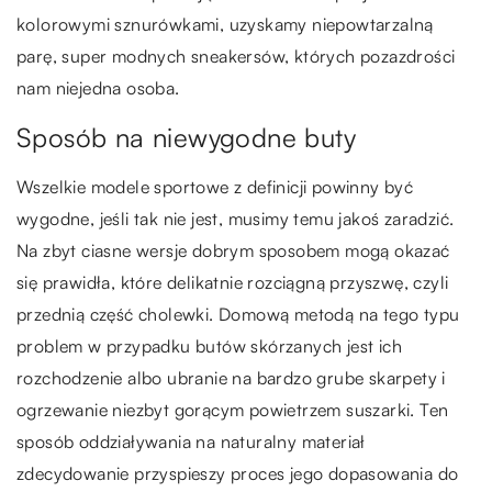
kolorowymi sznurówkami, uzyskamy niepowtarzalną
parę, super modnych sneakersów, których pozazdrości
nam niejedna osoba.
Sposób na niewygodne buty
Wszelkie modele sportowe z definicji powinny być
wygodne, jeśli tak nie jest, musimy temu jakoś zaradzić.
Na zbyt ciasne wersje dobrym sposobem mogą okazać
się prawidła, które delikatnie rozciągną przyszwę, czyli
przednią część cholewki. Domową metodą na tego typu
problem w przypadku butów skórzanych jest ich
rozchodzenie albo ubranie na bardzo grube skarpety i
ogrzewanie niezbyt gorącym powietrzem suszarki. Ten
sposób oddziaływania na naturalny materiał
zdecydowanie przyspieszy proces jego dopasowania do