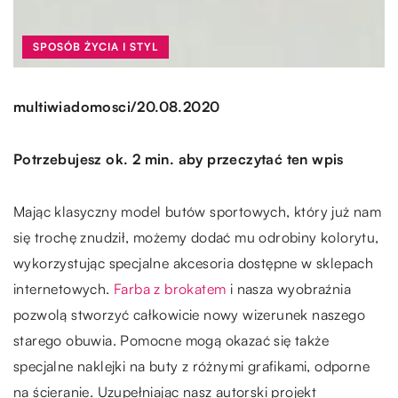
SPOSÓB ŻYCIA I STYL
/
multiwiadomosci
20.08.2020
Potrzebujesz ok. 2 min. aby przeczytać ten wpis
Mając klasyczny model butów sportowych, który już nam
się trochę znudził, możemy dodać mu odrobiny kolorytu,
wykorzystując specjalne akcesoria dostępne w sklepach
internetowych.
Farba z brokatem
i nasza wyobraźnia
pozwolą stworzyć całkowicie nowy wizerunek naszego
starego obuwia. Pomocne mogą okazać się także
specjalne naklejki na buty z różnymi grafikami, odporne
na ścieranie. Uzupełniając nasz autorski projekt