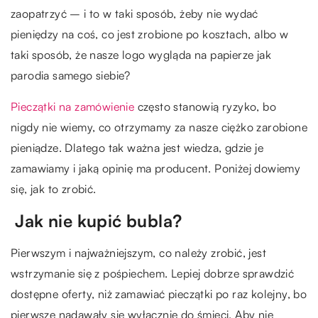
zaopatrzyć – i to w taki sposób, żeby nie wydać
pieniędzy na coś, co jest zrobione po kosztach, albo w
taki sposób, że nasze logo wygląda na papierze jak
parodia samego siebie?
Pieczątki na zamówienie
często stanowią ryzyko, bo
nigdy nie wiemy, co otrzymamy za nasze ciężko zarobione
pieniądze. Dlatego tak ważna jest wiedza, gdzie je
zamawiamy i jaką opinię ma producent. Poniżej dowiemy
się, jak to zrobić.
Jak nie kupić bubla?
Pierwszym i najważniejszym, co należy zrobić, jest
wstrzymanie się z pośpiechem. Lepiej dobrze sprawdzić
dostępne oferty, niż zamawiać pieczątki po raz kolejny, bo
pierwsze nadawały się wyłącznie do śmieci. Aby nie