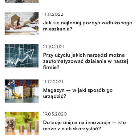
11.11.2022
Jak się najlepiej pozbyć zadłużonego
mieszkania?
21.10.2021
Przy użyciu jakich narzędzi można
zautomatyzować działania w naszej
firmie?
11.12.2021
Magazyn – w jaki sposób go
urządzić?
19.05.2020
Dotacje unijne na innowacje – kto
może z nich skorzystać?