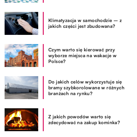
Klimatyzacja w samochodzie – z
jakich części jest zbudowana?
Czym warto się kierować przy
wyborze miejsca na wakacje w
Polsce?
Do jakich celów wykorzystuje się
bramy szybkorolowane w różnych
branżach na rynku?
Z jakich powodów warto się
zdecydować na zakup kominka?