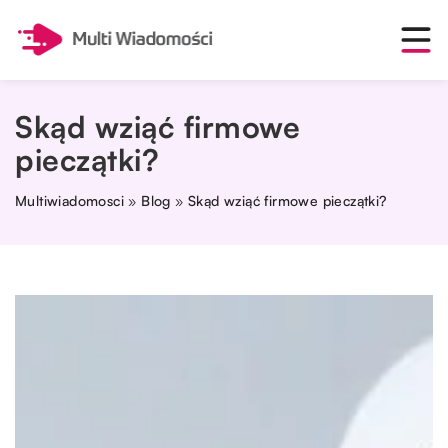
Skąd wziąć firmowe
pieczątki?
Multiwiadomosci
»
Blog
»
Skąd wziąć firmowe pieczątki?