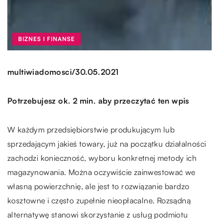
BIZNES I FINANSE
/
multiwiadomosci
30.05.2021
Potrzebujesz ok. 2 min. aby przeczytać ten wpis
W każdym przedsiębiorstwie produkującym lub
sprzedającym jakieś towary, już na początku działalności
zachodzi konieczność, wyboru konkretnej metody ich
magazynowania. Można oczywiście zainwestować we
własną powierzchnię, ale jest to rozwiązanie bardzo
kosztowne i często zupełnie nieopłacalne. Rozsądną
alternatywę stanowi skorzystanie z usług podmiotu