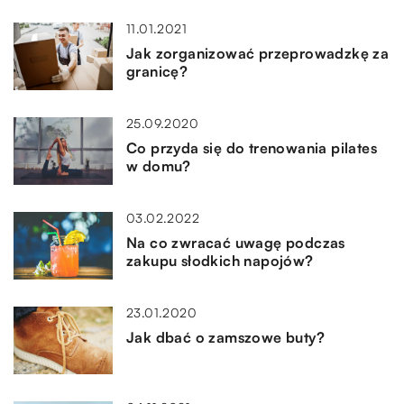
11.01.2021
Jak zorganizować przeprowadzkę za
granicę?
25.09.2020
Co przyda się do trenowania pilates
w domu?
03.02.2022
Na co zwracać uwagę podczas
zakupu słodkich napojów?
23.01.2020
Jak dbać o zamszowe buty?