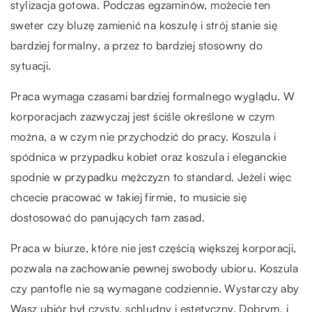
stylizacja gotowa. Podczas egzaminów, możecie ten
sweter czy bluzę zamienić na koszulę i strój stanie się
bardziej formalny, a przez to bardziej stosowny do
sytuacji.
Praca wymaga czasami bardziej formalnego wyglądu. W
korporacjach zazwyczaj jest ściśle określone w czym
można, a w czym nie przychodzić do pracy. Koszula i
spódnica w przypadku kobiet oraz koszula i eleganckie
spodnie w przypadku mężczyzn to standard. Jeżeli więc
chcecie pracować w takiej firmie, to musicie się
dostosować do panujących tam zasad.
Praca w biurze, które nie jest częścią większej korporacji,
pozwala na zachowanie pewnej swobody ubioru. Koszula
czy pantofle nie są wymagane codziennie. Wystarczy aby
Wasz ubiór był czysty, schludny i estetyczny. Dobrym, i