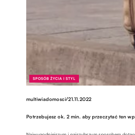
SPOSÓB ŻYCIA I STYL
/
multiwiadomosci
21.11.2022
Potrzebujesz ok. 2 min. aby przeczytać ten wp
Najwygodniejszym i najszybszym sposobem dotarci