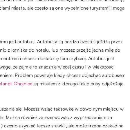
ciami miasta, ale często są one wypełnione turystami i mogą
mu jest autobus. Autobusy są bardzo częste i jeżdżą przez
io z lotniska do hotelu, lub możesz przejść jedną milę do
 centrum i chcesz dostać się tam szybciej. Autobus jest
wagę, że zajmie to znacznie więcej czasu i w większości
niem. Problem powstaje kiedy chcesz dojechać autobusem
landii Chojnice
są miastem z którego takie busy odjeżdżają.
oruszania się. Możesz wziąć taksówkę w dowolnym miejscu w
ych. Można również zarezerwować z wyprzedzeniem za
(i często uzyskać lepsze stawki), ale może trzeba czekać na