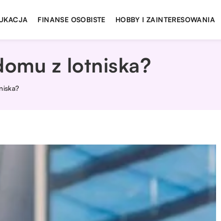
UKACJA
FINANSE OSOBISTE
HOBBY I ZAINTERESOWANIA
domu z lotniska?
niska?