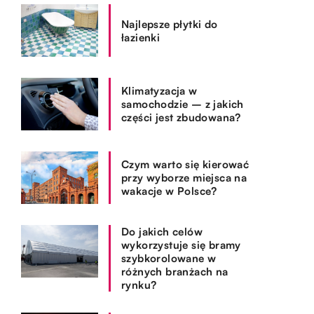
Najlepsze płytki do
łazienki
Klimatyzacja w
samochodzie – z jakich
części jest zbudowana?
Czym warto się kierować
przy wyborze miejsca na
wakacje w Polsce?
Do jakich celów
wykorzystuje się bramy
szybkorolowane w
różnych branżach na
rynku?