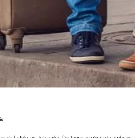
is
a do hotelu jest taksówka. Dostępne są również autobusy,