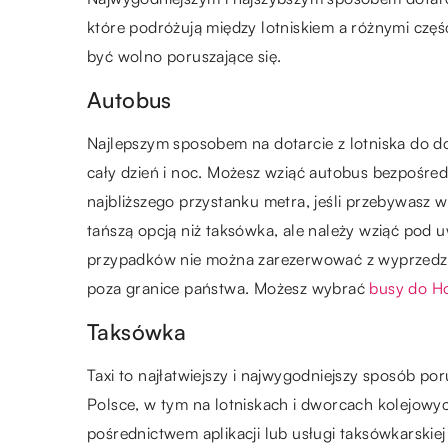
które podróżują między lotniskiem a różnymi częś
być wolno poruszające się.
Autobus
Najlepszym sposobem na dotarcie z lotniska do do
cały dzień i noc. Możesz wziąć autobus bezpośredn
najbliższego przystanku metra, jeśli przebywasz w
tańszą opcją niż taksówka, ale należy wziąć pod u
przypadków nie można zarezerwować z wyprzedze
poza granice państwa. Możesz wybrać
busy do Ho
Taksówka
Taxi to najłatwiejszy i najwygodniejszy sposób p
Polsce, w tym na lotniskach i dworcach kolejow
pośrednictwem aplikacji lub usługi taksówkarskiej 