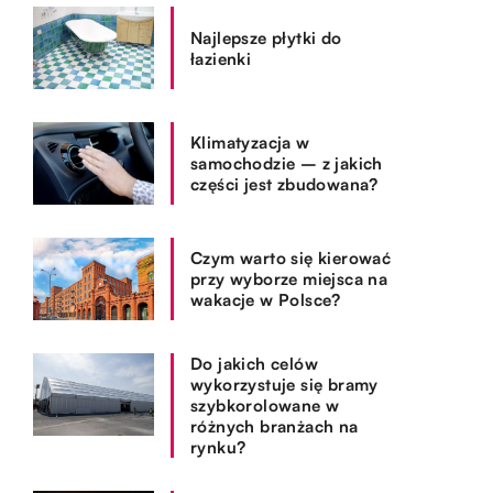
Najlepsze płytki do
łazienki
Klimatyzacja w
samochodzie – z jakich
części jest zbudowana?
Czym warto się kierować
przy wyborze miejsca na
wakacje w Polsce?
Do jakich celów
wykorzystuje się bramy
szybkorolowane w
różnych branżach na
rynku?