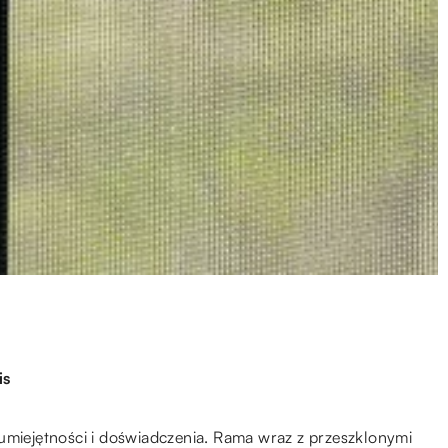
is
iejętności i doświadczenia. Rama wraz z przeszklonymi