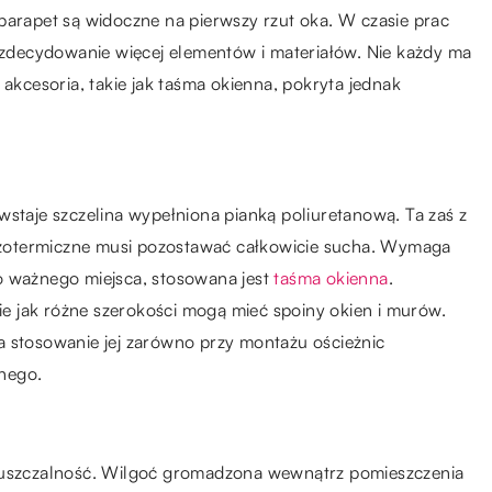
parapet są widoczne na pierwszy rzut oka. W czasie prac
decydowanie więcej elementów i materiałów. Nie każdy ma
 akcesoria, takie jak taśma okienna, pokryta jednak
wstaje szczelina wypełniona pianką poliuretanową. Ta zaś z
z izotermiczne musi pozostawać całkowicie sucha. Wymaga
o ważnego miejsca, stosowana jest
taśma okienna
.
 jak różne szerokości mogą mieć spoiny okien i murów.
a stosowanie jej zarówno przy montażu ościeżnic
nego.
epuszczalność. Wilgoć gromadzona wewnątrz pomieszczenia