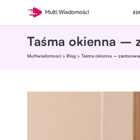
ED
Taśma okienna – z
Multiwiadomosci
»
Blog
»
Taśma okienna – zastosowan