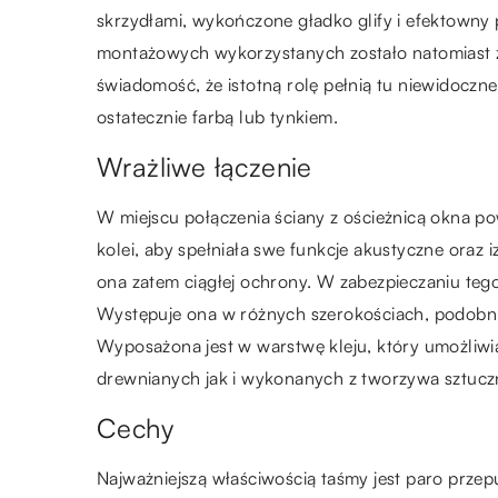
skrzydłami, wykończone gładko glify i efektowny 
montażowych wykorzystanych zostało natomiast z
świadomość, że istotną rolę pełnią tu niewidoczne
ostatecznie farbą lub tynkiem.
Wrażliwe łączenie
W miejscu połączenia ściany z ościeżnicą okna po
kolei, aby spełniała swe funkcje akustyczne ora
ona zatem ciągłej ochrony. W zabezpieczaniu teg
Występuje ona w różnych szerokościach, podobnie
Wyposażona jest w warstwę kleju, który umożliwi
drewnianych jak i wykonanych z tworzywa sztucz
Cechy
Najważniejszą właściwością taśmy jest paro prz