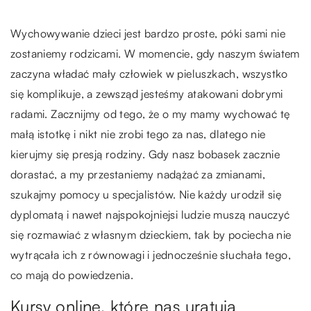
Wychowywanie dzieci jest bardzo proste, póki sami nie
zostaniemy rodzicami. W momencie, gdy naszym światem
zaczyna władać mały człowiek w pieluszkach, wszystko
się komplikuje, a zewsząd jesteśmy atakowani dobrymi
radami. Zacznijmy od tego, że o my mamy wychować tę
małą istotkę i nikt nie zrobi tego za nas, dlatego nie
kierujmy się presją rodziny. Gdy nasz bobasek zacznie
dorastać, a my przestaniemy nadążać za zmianami,
szukajmy pomocy u specjalistów. Nie każdy urodził się
dyplomatą i nawet najspokojniejsi ludzie muszą nauczyć
się rozmawiać z własnym dzieckiem, tak by pociecha nie
wytrącała ich z równowagi i jednocześnie słuchała tego,
co mają do powiedzenia.
Kursy online, które nas uratują