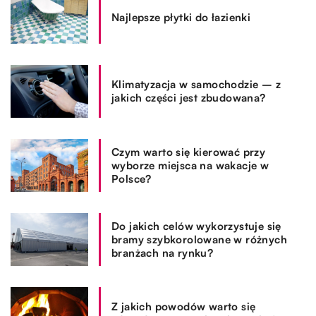
Najlepsze płytki do łazienki
Klimatyzacja w samochodzie – z
jakich części jest zbudowana?
Czym warto się kierować przy
wyborze miejsca na wakacje w
Polsce?
Do jakich celów wykorzystuje się
bramy szybkorolowane w różnych
branżach na rynku?
Z jakich powodów warto się