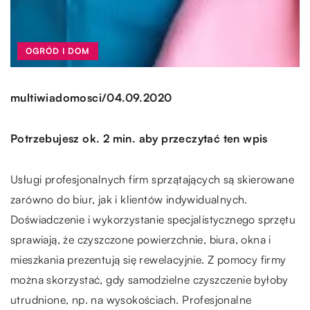
OGRÓD I DOM
/
multiwiadomosci
04.09.2020
Potrzebujesz ok. 2 min. aby przeczytać ten wpis
Usługi profesjonalnych firm sprzątających są skierowane
zarówno do biur, jak i klientów indywidualnych.
Doświadczenie i wykorzystanie specjalistycznego sprzętu
sprawiają, że czyszczone powierzchnie, biura, okna i
mieszkania prezentują się rewelacyjnie. Z pomocy firmy
można skorzystać, gdy samodzielne czyszczenie byłoby
utrudnione, np. na wysokościach. Profesjonalne