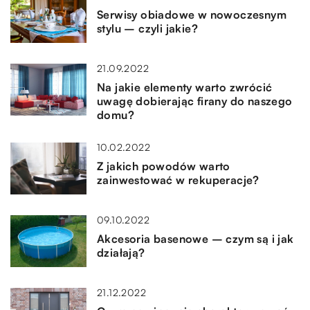
Serwisy obiadowe w nowoczesnym
stylu – czyli jakie?
21.09.2022
Na jakie elementy warto zwrócić
uwagę dobierając firany do naszego
domu?
10.02.2022
Z jakich powodów warto
zainwestować w rekuperacje?
09.10.2022
Akcesoria basenowe – czym są i jak
działają?
21.12.2022