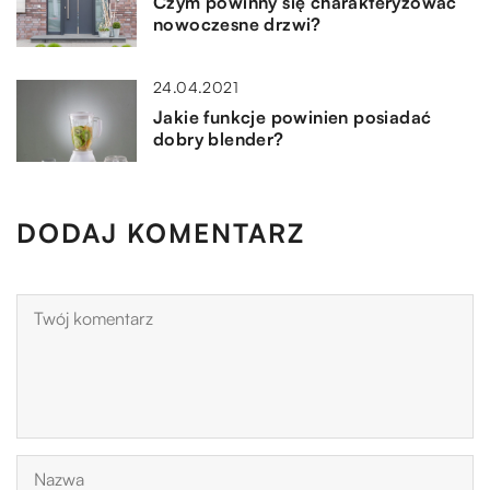
Czym powinny się charakteryzować
nowoczesne drzwi?
24.04.2021
Jakie funkcje powinien posiadać
dobry blender?
DODAJ KOMENTARZ