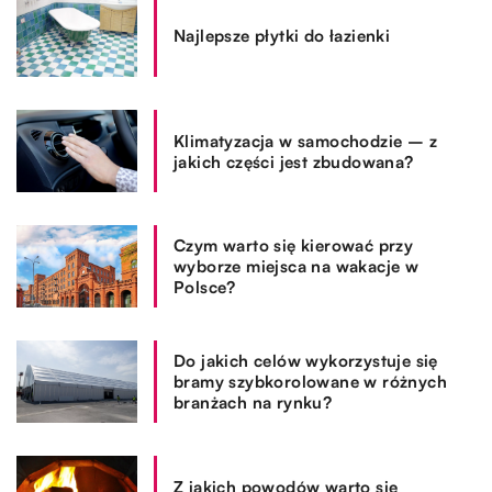
Najlepsze płytki do łazienki
Klimatyzacja w samochodzie – z
jakich części jest zbudowana?
Czym warto się kierować przy
wyborze miejsca na wakacje w
Polsce?
Do jakich celów wykorzystuje się
bramy szybkorolowane w różnych
branżach na rynku?
Z jakich powodów warto się