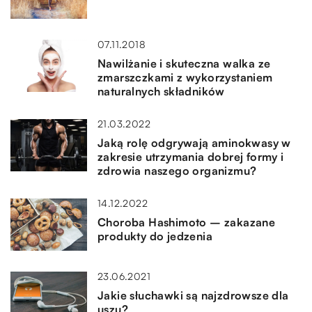
07.11.2018
Nawilżanie i skuteczna walka ze
zmarszczkami z wykorzystaniem
naturalnych składników
21.03.2022
Jaką rolę odgrywają aminokwasy w
zakresie utrzymania dobrej formy i
zdrowia naszego organizmu?
14.12.2022
Choroba Hashimoto – zakazane
produkty do jedzenia
23.06.2021
Jakie słuchawki są najzdrowsze dla
uszu?