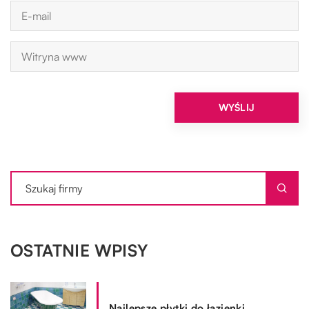
OSTATNIE WPISY
Najlepsze płytki do łazienki