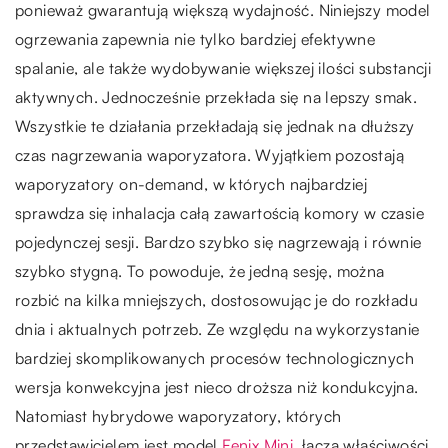
ponieważ gwarantują większą wydajność. Niniejszy model
ogrzewania zapewnia nie tylko bardziej efektywne
spalanie, ale także wydobywanie większej ilości substancji
aktywnych. Jednocześnie przekłada się na lepszy smak.
Wszystkie te działania przekładają się jednak na dłuższy
czas nagrzewania waporyzatora. Wyjątkiem pozostają
waporyzatory on-demand, w których najbardziej
sprawdza się inhalacja całą zawartością komory w czasie
pojedynczej sesji. Bardzo szybko się nagrzewają i równie
szybko stygną. To powoduje, że jedną sesję, można
rozbić na kilka mniejszych, dostosowując je do rozkładu
dnia i aktualnych potrzeb. Ze względu na wykorzystanie
bardziej skomplikowanych procesów technologicznych
wersja konwekcyjna jest nieco droższa niż kondukcyjna.
Natomiast hybrydowe waporyzatory, których
przedstawicielem jest model
Fenix Mini
, łączą właściwości