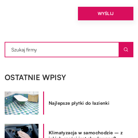
OSTATNIE WPISY
Najlepsze płytki do łazienki
Klimatyzacja w samochodzie – z