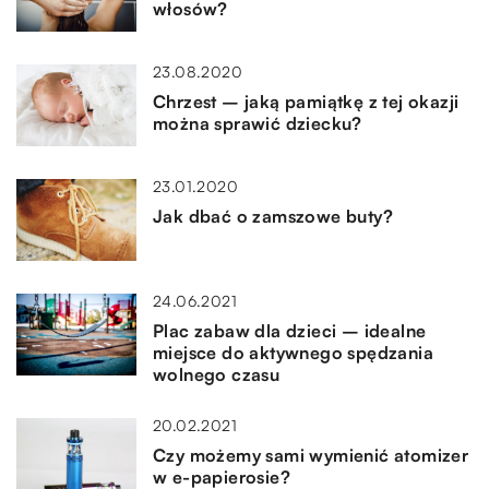
włosów?
23.08.2020
Chrzest – jaką pamiątkę z tej okazji
można sprawić dziecku?
23.01.2020
Jak dbać o zamszowe buty?
24.06.2021
Plac zabaw dla dzieci – idealne
miejsce do aktywnego spędzania
wolnego czasu
20.02.2021
Czy możemy sami wymienić atomizer
w e-papierosie?