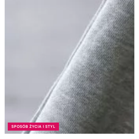
SPOSÓB ŻYCIA I STYL