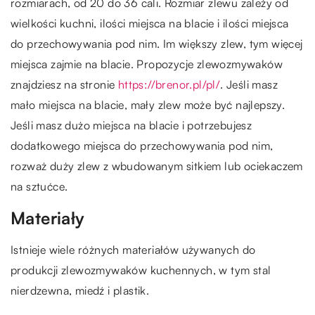
rozmiarach, od 20 do 36 cali. Rozmiar zlewu zależy od
wielkości kuchni, ilości miejsca na blacie i ilości miejsca
do przechowywania pod nim. Im większy zlew, tym więcej
miejsca zajmie na blacie. Propozycje zlewozmywaków
znajdziesz na stronie
https://brenor.pl/pl/
. Jeśli masz
mało miejsca na blacie, mały zlew może być najlepszy.
Jeśli masz dużo miejsca na blacie i potrzebujesz
dodatkowego miejsca do przechowywania pod nim,
rozważ duży zlew z wbudowanym sitkiem lub ociekaczem
na sztućce.
Materiały
Istnieje wiele różnych materiałów używanych do
produkcji zlewozmywaków kuchennych, w tym stal
nierdzewna, miedź i plastik.