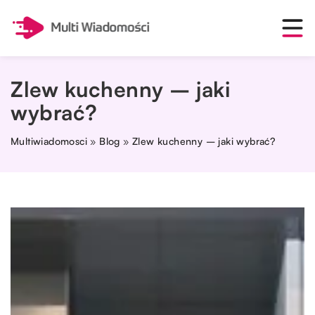
Zlew kuchenny – jaki
wybrać?
Multiwiadomosci
»
Blog
»
Zlew kuchenny – jaki wybrać?