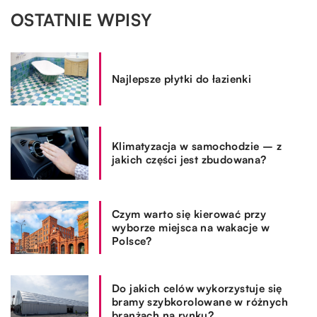
OSTATNIE WPISY
Najlepsze płytki do łazienki
Klimatyzacja w samochodzie – z
jakich części jest zbudowana?
Czym warto się kierować przy
wyborze miejsca na wakacje w
Polsce?
Do jakich celów wykorzystuje się
bramy szybkorolowane w różnych
branżach na rynku?