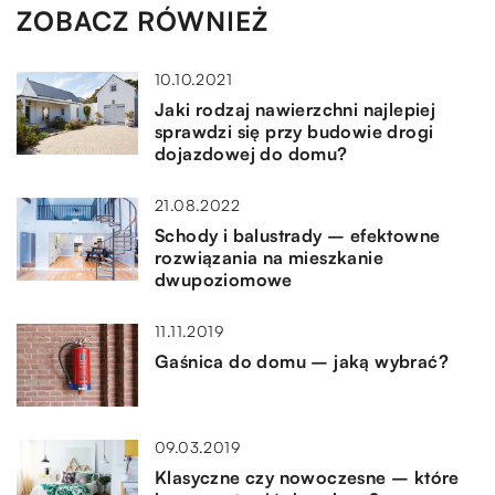
ZOBACZ RÓWNIEŻ
10.10.2021
Jaki rodzaj nawierzchni najlepiej
sprawdzi się przy budowie drogi
dojazdowej do domu?
21.08.2022
Schody i balustrady – efektowne
rozwiązania na mieszkanie
dwupoziomowe
11.11.2019
Gaśnica do domu – jaką wybrać?
09.03.2019
Klasyczne czy nowoczesne – które