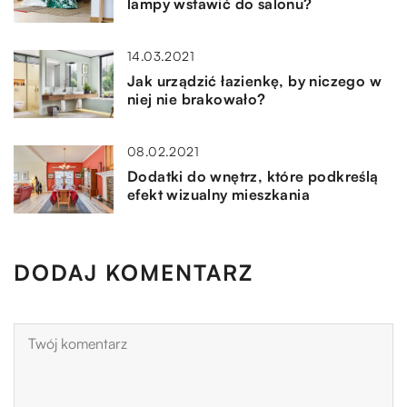
lampy wstawić do salonu?
14.03.2021
Jak urządzić łazienkę, by niczego w
niej nie brakowało?
08.02.2021
Dodatki do wnętrz, które podkreślą
efekt wizualny mieszkania
DODAJ KOMENTARZ