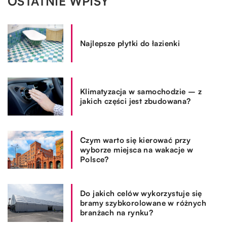
OSTATNIE WPISY
Najlepsze płytki do łazienki
Klimatyzacja w samochodzie – z
jakich części jest zbudowana?
Czym warto się kierować przy
wyborze miejsca na wakacje w
Polsce?
Do jakich celów wykorzystuje się
bramy szybkorolowane w różnych
branżach na rynku?