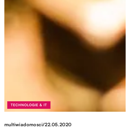
TECHNOLOGIE & IT
/
multiwiadomosci
22.05.2020