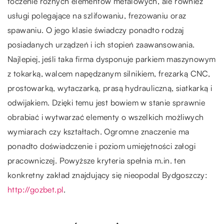
toczenie różnych elementów metalowych, ale również
usługi polegające na szlifowaniu, frezowaniu oraz
spawaniu. O jego klasie świadczy ponadto rodzaj
posiadanych urządzeń i ich stopień zaawansowania.
Najlepiej, jeśli taka firma dysponuje parkiem maszynowym
z tokarką, walcem napędzanym silnikiem, frezarką CNC,
prostowarką, wytaczarką, prasą hydrauliczną, siatkarką i
odwijakiem. Dzięki temu jest bowiem w stanie sprawnie
obrabiać i wytwarzać elementy o wszelkich możliwych
wymiarach czy kształtach. Ogromne znaczenie ma
ponadto doświadczenie i poziom umiejętności załogi
pracowniczej. Powyższe kryteria spełnia m.in. ten
konkretny zakład znajdujący się nieopodal Bydgoszczy:
http://gozbet.pl
.