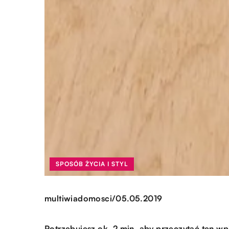
SPOSÓB ŻYCIA I STYL
/
multiwiadomosci
05.05.2019
Potrzebujesz ok. 2 min. aby przeczytać ten wp