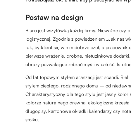
Postaw na design
Biuro jest wizytówką każdej firmy. Nieważne czy 
logistycznej. Zgodnie z powiedzeniem „Jak nas wi
tak, by klient się w nim dobrze czuł, a pracownik 
pierwsze wrażenie, drobne, nietuzinkowe dodatki,
obrazy pozwalające zebrać myśli w całość. Istotn
Od lat topowym stylem aranżacji jest scandi. Biel
stylem ciepłego, rodzinnego domu – od niedawn
Charakterystyczny dla tego stylu jest jasny kolor
kolorze naturalnego drewna, ekologiczne krzesła
długopisy, kartonowe okładki kalendarzy czy notat
słoiku.