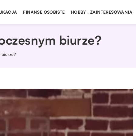
UKACJA
FINANSE OSOBISTE
HOBBY I ZAINTERESOWANIA
oczesnym biurze?
 biurze?