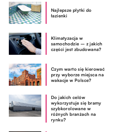
Najlepsze płytki do
łazienki
Klimatyzacja w
samochodzie – z jakich
części jest zbudowana?
Czym warto się kierować
przy wyborze miejsca na
wakacje w Polsce?
Do jakich celów
wykorzystuje się bramy
szybkorolowane w
różnych branżach na
rynku?