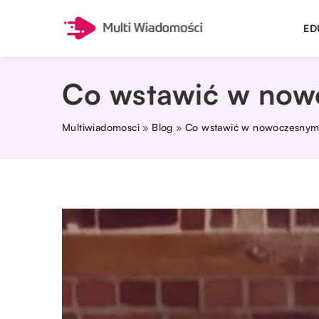
ED
Co wstawić w now
Multiwiadomosci
»
Blog
»
Co wstawić w nowoczesnym