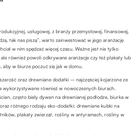
produkcyjnej, usługowej, z branży przemysłowej, finansowej,
dzą, tak nas piszą”, warto zainwestować w jego aranżację
chciał w nim spędzać więcej czasu. Ważne jest nie tylko
 ale również powoli odkrywane aranżacje czy też plakaty lub
e, aby w biurze poczuć się jak w domu.
, szarość oraz drewniane dodatki – najczęściej kojarzone ze
a wykorzystywane również w nowoczesnych biurach.
 ścian, często biały dywan na drewnianej podłodze, biurka w
 oraz różnego rodzaju eko-dodatki: drewniane kubki na
ników, plakaty zwierząt, rośliny w antyramach, rośliny w