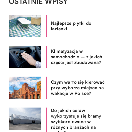
OSTATNIE WPISY
Najlepsze płytki do
łazienki
Klimatyzacja w
samochodzie – z jakich
części jest zbudowana?
Czym warto się kierować
przy wyborze miejsca na
wakacje w Polsce?
Do jakich celów
wykorzystuje się bramy
szybkorolowane w
różnych branżach na