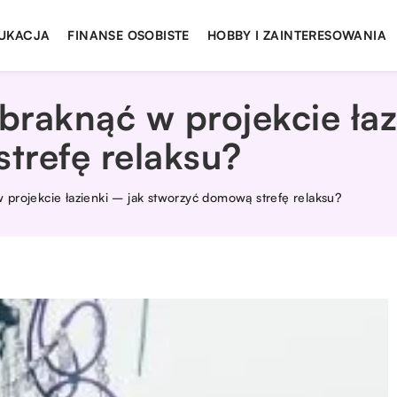
UKACJA
FINANSE OSOBISTE
HOBBY I ZAINTERESOWANIA
raknąć w projekcie łaz
trefę relaksu?
projekcie łazienki – jak stworzyć domową strefę relaksu?