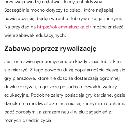
przyswaja wiedzę najłatwiej, kiedy jest aktywny.
Szczególnie mocno dotyczy to dzieci, które najlepiej
bawią uczą się, będąc w ruchu, lub rywalizując z innymi.
Na przykład na
https://okiemmaluszka.pl/
można znaleźć
wiele zabawek edukacyjnych.
Zabawa poprzez rywalizację
Jest ona świetnym pomysłem, bo każdy z nas lubi z kimś
się mierzyć. Z tego powodu dużą popularnością cieszą się
gry planszowe, które nie dość że dostarczają ogromnej
dawki rozrywki, to jeszcze posiadają niezwykłe walory
edukacyjne. Podobne zalety posiadają gry karciane, gdzie
dziecko ma możliwość zmierzenia się z innymi maluchami,
bądź dorosłymi, a zarazem nauki wielu zagadnień z
różnych dziedzin życia.