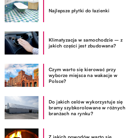
Najlepsze płytki do łazienki
Klimatyzacja w samochodzie – z
jakich części jest zbudowana?
Czym warto się kierować przy
wyborze miejsca na wakacje w
Polsce?
Do jakich celów wykorzystuje się
bramy szybkorolowane w różnych
branżach na rynku?
Z jakich powodów warto się