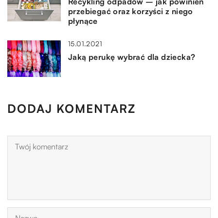
Recykling odpadów – jak powinien
przebiegać oraz korzyści z niego
płynące
15.01.2021
Jaką perukę wybrać dla dziecka?
DODAJ KOMENTARZ