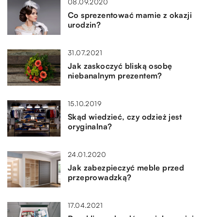
08.09.2020
Co sprezentować mamie z okazji
urodzin?
31.07.2021
Jak zaskoczyć bliską osobę
niebanalnym prezentem?
15.10.2019
Skąd wiedzieć, czy odzież jest
oryginalna?
24.01.2020
Jak zabezpieczyć meble przed
przeprowadzką?
17.04.2021