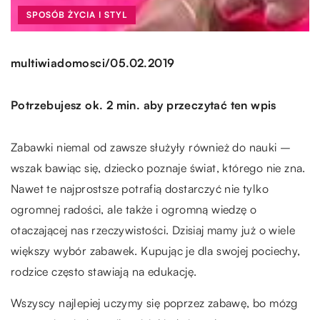
SPOSÓB ŻYCIA I STYL
/
multiwiadomosci
05.02.2019
Potrzebujesz ok. 2 min. aby przeczytać ten wpis
Zabawki niemal od zawsze służyły również do nauki –
wszak bawiąc się, dziecko poznaje świat, którego nie zna.
Nawet te najprostsze potrafią dostarczyć nie tylko
ogromnej radości, ale także i ogromną wiedzę o
otaczającej nas rzeczywistości. Dzisiaj mamy już o wiele
większy wybór zabawek. Kupując je dla swojej pociechy,
rodzice często stawiają na edukację.
Wszyscy najlepiej uczymy się poprzez zabawę, bo mózg