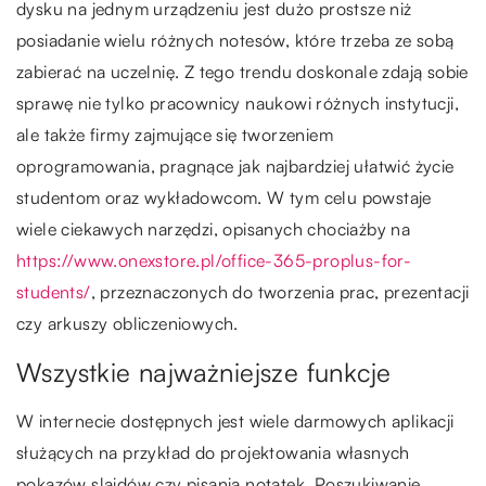
dysku na jednym urządzeniu jest dużo prostsze niż
posiadanie wielu różnych notesów, które trzeba ze sobą
zabierać na uczelnię. Z tego trendu doskonale zdają sobie
sprawę nie tylko pracownicy naukowi różnych instytucji,
ale także firmy zajmujące się tworzeniem
oprogramowania, pragnące jak najbardziej ułatwić życie
studentom oraz wykładowcom. W tym celu powstaje
wiele ciekawych narzędzi, opisanych chociażby na
https://www.onexstore.pl/office-365-proplus-for-
students/
, przeznaczonych do tworzenia prac, prezentacji
czy arkuszy obliczeniowych.
Wszystkie najważniejsze funkcje
W internecie dostępnych jest wiele darmowych aplikacji
służących na przykład do projektowania własnych
pokazów slajdów czy pisania notatek. Poszukiwanie