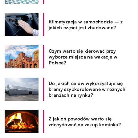
Klimatyzacja w samochodzie – z
jakich części jest zbudowana?
Czym warto się kierować przy
wyborze miejsca na wakacje w
Polsce?
Do jakich celów wykorzystuje się
bramy szybkorolowane w różnych
branżach na rynku?
Z jakich powodów warto się
zdecydować na zakup kominka?