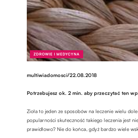
ZDROWIE I MEDYCYNA
/
multiwiadomosci
22.08.2018
Potrzebujesz ok. 2 min. aby przeczytać ten wp
Zioła to jeden ze sposobów na leczenie wielu dole
popularności skuteczność takiego leczenia jest 
prawidłowo? Nie do końca, gdyż bardzo wiele wskaz