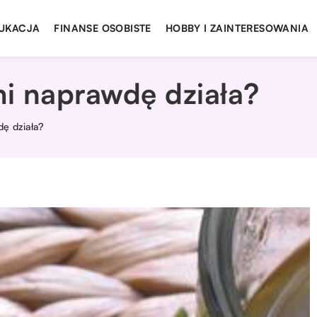
UKACJA
FINANSE OSOBISTE
HOBBY I ZAINTERESOWANIA
mi naprawdę działa?
dę działa?