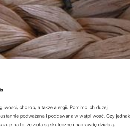
is
gliwości, chorób, a także alergii. Pomimo ich dużej
nieustannie podważana i poddawana w wątpliwość. Czy jednak
uje na to, że zioła są skuteczne i naprawdę działają.