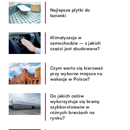
Najlepsze płytki do
łazienki
Klimatyzacja w
samochodzie – z jakich
części jest zbudowana?
Czym warto się kierować
przy wyborze miejsca na
wakacje w Polsce?
Do jakich celów
wykorzystuje się bramy
szybkorolowane w
różnych branżach na
rynku?