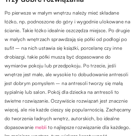
Po pierwsze w małym wnętrzu należy mieć składane
łóżko, np. podnoszone do góry i wygodnie ulokowane na
ścianie. Takie łóżko idealnie oszczędza miejsce. Po drugie
w małych wnętrzach sprawdzają się półki od podłogi po
sufit – na nich ustawia się książki, porcelanę czy inne
drobiazgi. takie półki muszą być dopasowane do
wymiarów pokoju lub przedpokoju. Po trzecie, jeśli
wnętrze jest małe, ale wysokie to dobudowanie antresoli
jest dobrym pomysłem – na antresoli tworzy się małą
sypialnię lub salon. Pokój dla dziecka na antresoli to
świetne rozwiązanie. Oczywiście rozwiązań jest znacznie
więcej, ale nie każde cieszy się popularnością. Zachęcamy
do tworzenia ładnych wnętrz, autorskich, bo idealne
dopasowanie
mebli
to najlepsze rozwiązanie dla każdego.
Im mniejsze wnętrze, tym większa kreatywność