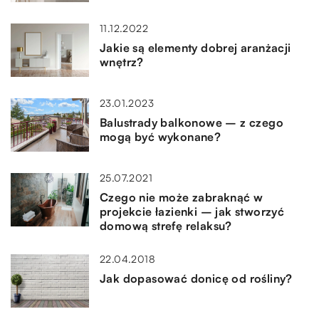
11.12.2022
Jakie są elementy dobrej aranżacji
wnętrz?
23.01.2023
Balustrady balkonowe – z czego
mogą być wykonane?
25.07.2021
Czego nie może zabraknąć w
projekcie łazienki – jak stworzyć
domową strefę relaksu?
22.04.2018
Jak dopasować donicę od rośliny?