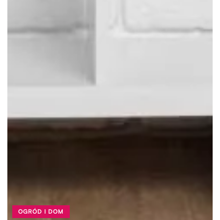
OGRÓD I DOM