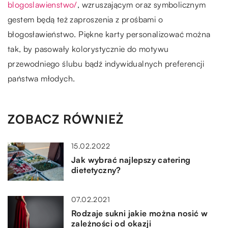
blogoslawienstwo/
, wzruszającym oraz symbolicznym
gestem będą też zaproszenia z prośbami o
błogosławieństwo. Piękne karty personalizować można
tak, by pasowały kolorystycznie do motywu
przewodniego ślubu bądź indywidualnych preferencji
państwa młodych.
ZOBACZ RÓWNIEŻ
15.02.2022
Jak wybrać najlepszy catering
dietetyczny?
07.02.2021
Rodzaje sukni jakie można nosić w
zależności od okazji