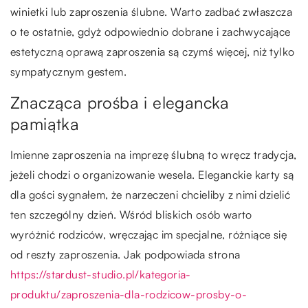
winietki lub zaproszenia ślubne. Warto zadbać zwłaszcza
o te ostatnie, gdyż odpowiednio dobrane i zachwycające
estetyczną oprawą zaproszenia są czymś więcej, niż tylko
sympatycznym gestem.
Znacząca prośba i elegancka
pamiątka
Imienne zaproszenia na imprezę ślubną to wręcz tradycja,
jeżeli chodzi o organizowanie wesela. Eleganckie karty są
dla gości sygnałem, że narzeczeni chcieliby z nimi dzielić
ten szczególny dzień. Wśród bliskich osób warto
wyróżnić rodziców, wręczając im specjalne, różniące się
od reszty zaproszenia. Jak podpowiada strona
https://stardust-studio.pl/kategoria-
produktu/zaproszenia-dla-rodzicow-prosby-o-