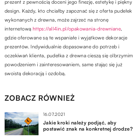
prezent z pewnością doceni jego finezję, estetykę i piękny
design. Każdy, kto chciałby zapoznać się z oferta pudełek
wykonanych z drewna, może zajrzeć na stronę
internetową
https://all4in.pl/opakowania-drewniane
,
gdzie oferowane są te wspaniałe i wyjątkowe dekoracje
prezentów. Indywidualnie dopasowane do potrzeb i
oczekiwań klienta, pudełka z drewna cieszą się olbrzymim
powodzeniem i zainteresowaniem, same stając się już
swoistą dekoracją i ozdobą.
ZOBACZ RÓWNIEŻ
16.07.2021
Jakie kroki należy podjąć, aby
postawić znak na konkretnej drodze?