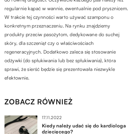
regularnie kąpać w wannie, ewentualnie pod prysznicem.
W trakcie tej czynności warto używać szamponu o
konkretnym przeznaczeniu. Na rynku znajdziemy
produkty przeciw pasożytom, dedykowane do suchej
skóry, dla szczeniąt czy o właściwościach
regeneracyjnych. Dodatkowo zaleca się stosowanie
odżywki (do spłukiwania lub bez spłukiwania), która
sprawi, że sierść będzie się prezentowała niezwykle
efektownie.
ZOBACZ RÓWNIEŻ
17.11.2022
Kiedy należy udać się do kardiologa
dziecięcego?