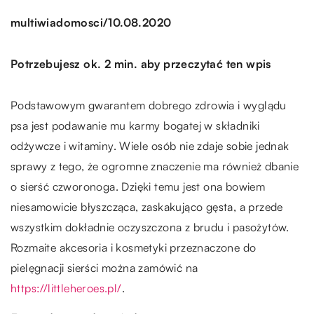
/
multiwiadomosci
10.08.2020
Potrzebujesz ok. 2 min. aby przeczytać ten wpis
Podstawowym gwarantem dobrego zdrowia i wyglądu
psa jest podawanie mu karmy bogatej w składniki
odżywcze i witaminy. Wiele osób nie zdaje sobie jednak
sprawy z tego, że ogromne znaczenie ma również dbanie
o sierść czworonoga. Dzięki temu jest ona bowiem
niesamowicie błyszcząca, zaskakująco gęsta, a przede
wszystkim dokładnie oczyszczona z brudu i pasożytów.
Rozmaite akcesoria i kosmetyki przeznaczone do
pielęgnacji sierści można zamówić na
https://littleheroes.pl/
.