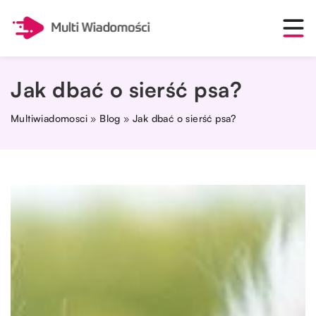
Jak dbać o sierść psa?
Multiwiadomosci
»
Blog
»
Jak dbać o sierść psa?