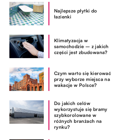
Najlepsze płytki do
łazienki
Klimatyzacja w
samochodzie – z jakich
części jest zbudowana?
Czym warto się kierować
przy wyborze miejsca na
wakacje w Polsce?
Do jakich celów
wykorzystuje się bramy
szybkorolowane w
różnych branżach na
rynku?