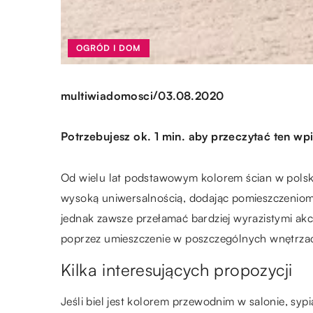
OGRÓD I DOM
/
multiwiadomosci
03.08.2020
Potrzebujesz ok. 1 min. aby przeczytać ten wpi
Od wielu lat podstawowym kolorem ścian w polski
wysoką uniwersalnością, dodając pomieszczeniom
jednak zawsze przełamać bardziej wyrazistymi akc
poprzez umieszczenie w poszczególnych wnętrza
Kilka interesujących propozycji
Jeśli biel jest kolorem przewodnim w salonie, syp