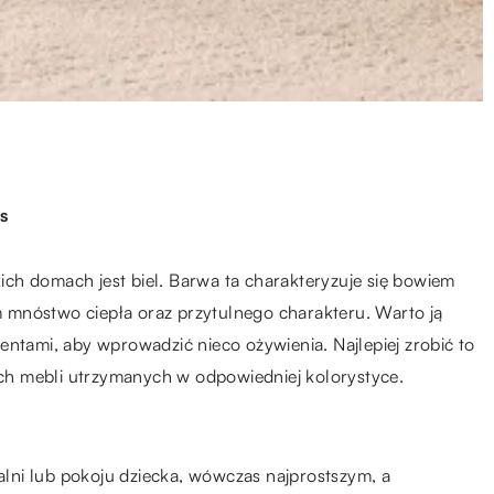
s
ch domach jest biel. Barwa ta charakteryzuje się bowiem
 mnóstwo ciepła oraz przytulnego charakteru. Warto ją
entami, aby wprowadzić nieco ożywienia. Najlepiej zrobić to
ch mebli utrzymanych w odpowiedniej kolorystyce.
ialni lub pokoju dziecka, wówczas najprostszym, a