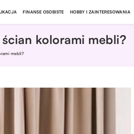
UKACJA
FINANSE OSOBISTE
HOBBY I ZAINTERESOWANIA
 ścian kolorami mebli?
orami mebli?