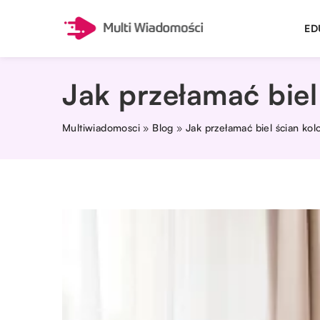
ED
Jak przełamać biel
Multiwiadomosci
»
Blog
»
Jak przełamać biel ścian kol